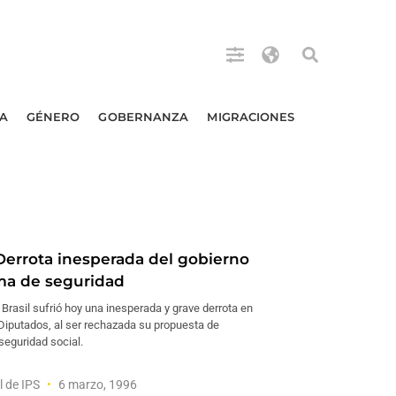
A
GÉNERO
GOBERNANZA
MIGRACIONES
Derrota inesperada del gobierno
ma de seguridad
 Brasil sufrió hoy una inesperada y grave derrota en
Diputados, al ser rechazada su propuesta de
seguridad social.
l de IPS
6 marzo, 1996