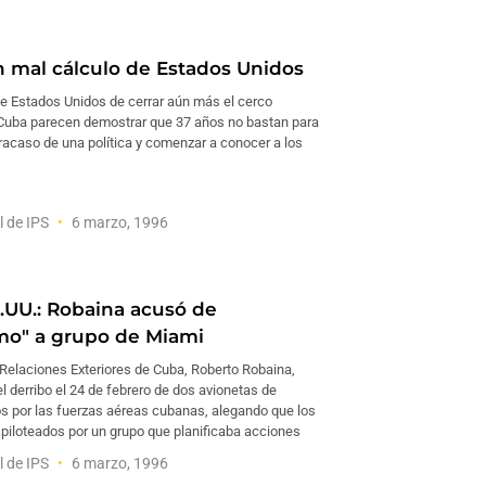
 mal cálculo de Estados Unidos
de Estados Unidos de cerrar aún más el cerco
uba parecen demostrar que 37 años no bastan para
racaso de una política y comenzar a conocer a los
l de IPS
6 marzo, 1996
UU.: Robaina acusó de
smo" a grupo de Miami
 Relaciones Exteriores de Cuba, Roberto Robaina,
l derribo el 24 de febrero de dos avionetas de
s por las fuerzas aéreas cubanas, alegando que los
 piloteados por un grupo que planificaba acciones
l de IPS
6 marzo, 1996