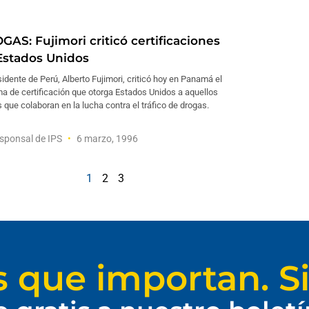
GAS: Fujimori criticó certificaciones
Estados Unidos
sidente de Perú, Alberto Fujimori, criticó hoy en Panamá el
a de certificación que otorga Estados Unidos a aquellos
 que colaboran en la lucha contra el tráfico de drogas.
sponsal de IPS
6 marzo, 1996
1
2
3
s que importan. Si