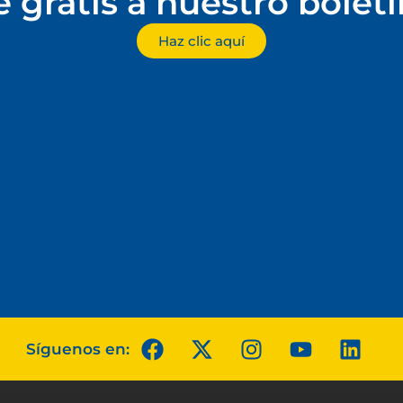
e gratis a nuestro bolet
Haz clic aquí
Síguenos en: