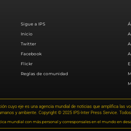
Sigue a IPS
Á
Inicio
A
Twitter
A
Facebook
A
Flickr
E
Reglas de comunidad
M
M
ión cuyo eje es una agencia mundial de noticias que amplifica las voce
humanos y ambiente. Copyright © 2025 IPS-Inter Press Service. Todos
stica mundial con más personal y corresponsales en el mundo en desa