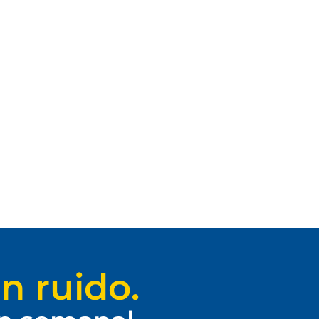
n ruido.