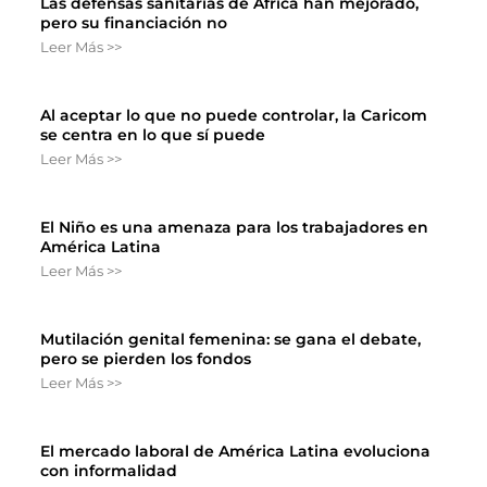
Las defensas sanitarias de África han mejorado,
pero su financiación no
Leer Más >>
Al aceptar lo que no puede controlar, la Caricom
se centra en lo que sí puede
Leer Más >>
El Niño es una amenaza para los trabajadores en
América Latina
Leer Más >>
Mutilación genital femenina: se gana el debate,
pero se pierden los fondos
Leer Más >>
El mercado laboral de América Latina evoluciona
con informalidad