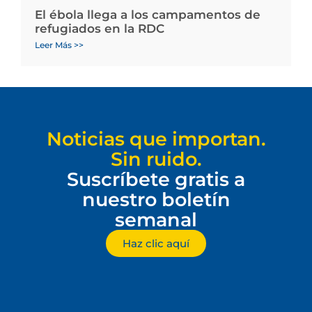
El ébola llega a los campamentos de
refugiados en la RDC
Leer Más >>
Noticias que importan.
Sin ruido.
Suscríbete gratis a
nuestro boletín
semanal
Haz clic aquí