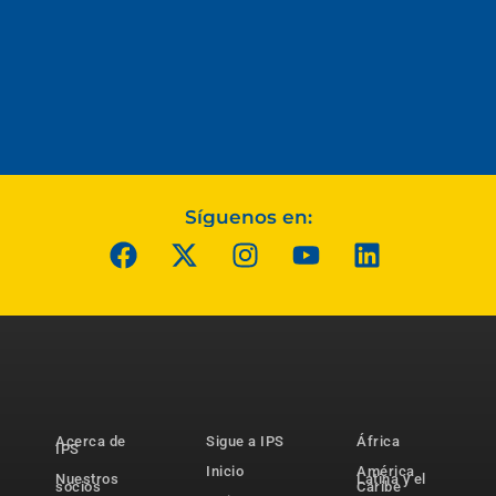
Síguenos en:
Acerca de
Sigue a IPS
África
IPS
Inicio
América
Nuestros
Latina y el
socios
Caribe