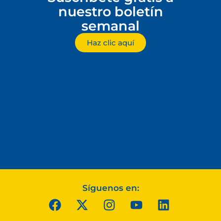
nuestro boletín
semanal
Haz clic aquí
Síguenos en: