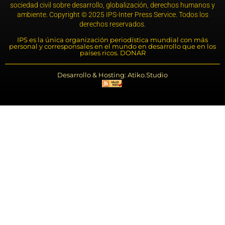
sociedad civil sobre desarrollo, globalización, derechos humanos y
ambiente. Copyright © 2025 IPS-Inter Press Service. Todos los
derechos reservados.
IPS es la única organización periodística mundial con más
personal y corresponsales en el mundo en desarrollo que en los
países ricos. DONAR
Desarrollo & Hosting: Atiko.Studio