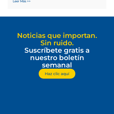
Leer Más >>
Noticias que importan.
Sin ruido.
Suscríbete gratis a
nuestro boletín
semanal
Haz clic aquí