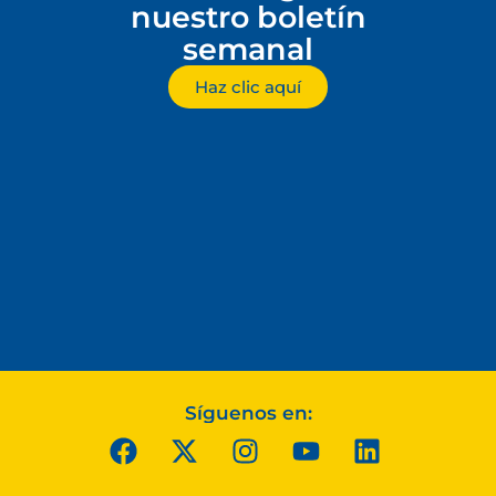
nuestro boletín
semanal
Haz clic aquí
Síguenos en: