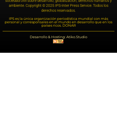
sociedad civil sobre desarrollo, globalización, derechos humanos y
ambiente. Copyright © 2025 IPS-Inter Press Service. Todos los
derechos reservados.
IPS es la única organización periodística mundial con más
personal y corresponsales en el mundo en desarrollo que en los
países ricos. DONAR
Desarrollo & Hosting: Atiko.Studio