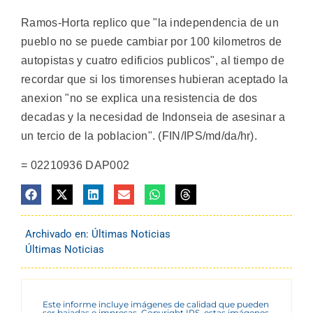
Ramos-Horta replico que "la independencia de un
pueblo no se puede cambiar por 100 kilometros de
autopistas y cuatro edificios publicos", al tiempo de
recordar que si los timorenses hubieran aceptado la
anexion "no se explica una resistencia de dos
decadas y la necesidad de Indonseia de asesinar a
un tercio de la poblacion". (FIN/IPS/md/da/hr).
= 02210936 DAP002
Archivado en:
Últimas Noticias
Últimas Noticias
Este informe incluye imágenes de calidad que pueden
ser bajadas e impresas. Copyright IPS, estas imágenes