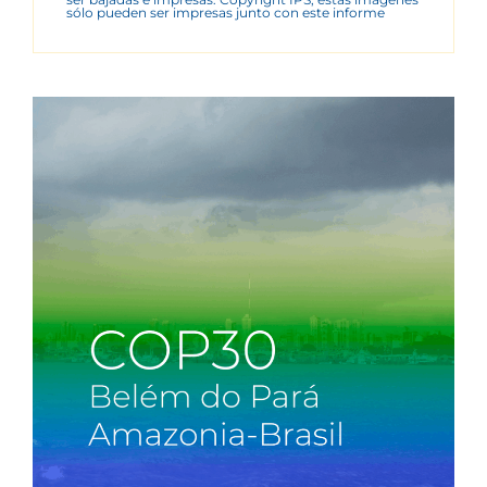
sólo pueden ser impresas junto con este informe