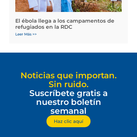
El ébola llega a los campamentos de
refugiados en la RDC
Leer Más >>
Noticias que importan.
Sin ruido.
Suscríbete gratis a
nuestro boletín
semanal
Haz clic aquí