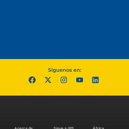
Síguenos en:
Acerca de
Sigue a IPS
África