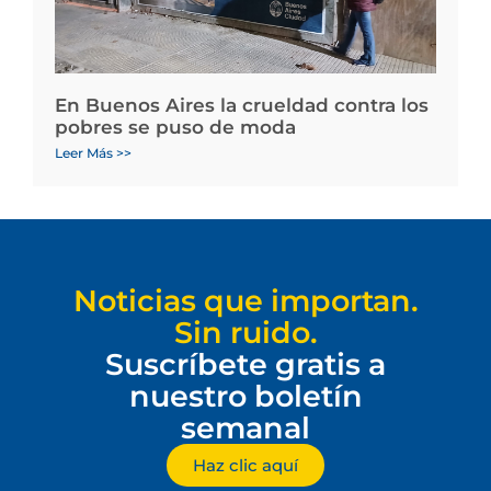
En Buenos Aires la crueldad contra los
pobres se puso de moda
Leer Más >>
Noticias que importan.
Sin ruido.
Suscríbete gratis a
nuestro boletín
semanal
Haz clic aquí