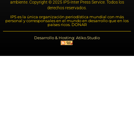
ambiente. Copyright © 2025 IPS-Inter Press Service. Todos los
derechos reservados.
IPS es la única organización periodística mundial con más
personal y corresponsales en el mundo en desarrollo que en los
países ricos. DONAR
Desarrollo & Hosting: Atiko.Studio