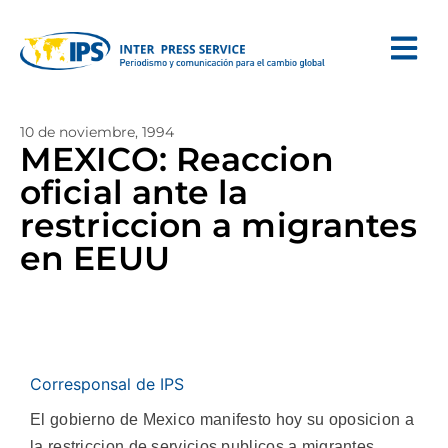
10 de noviembre, 1994
MEXICO: Reaccion
oficial ante la
restriccion a migrantes
en EEUU
Corresponsal de IPS
El gobierno de Mexico manifesto hoy su oposicion a
la restriccion de servicios publicos a migrantes