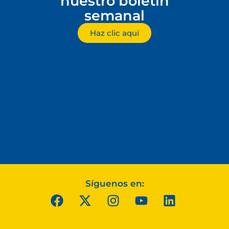
nuestro boletín
semanal
Haz clic aquí
Síguenos en: