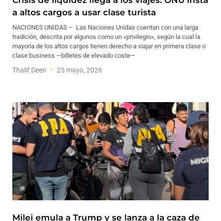
Crisis de liquidez llega a los viajes: ONU insta
a altos cargos a usar clase turista
NACIONES UNIDAS – Las Naciones Unidas cuentan con una larga
tradición, descrita por algunos como un «privilegio», según la cual la
mayoría de los altos cargos tienen derecho a viajar en primera clase o
clase business —billetes de elevado coste—
Thalif Deen
25 mayo, 2026
Milei emula a Trump y se lanza a la caza de