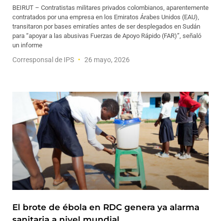
BEIRUT – Contratistas militares privados colombianos, aparentemente
contratados por una empresa en los Emiratos Árabes Unidos (EAU),
transitaron por bases emiratíes antes de ser desplegados en Sudán
para “apoyar a las abusivas Fuerzas de Apoyo Rápido (FAR)”, señaló
un informe
Corresponsal de IPS
26 mayo, 2026
El brote de ébola en RDC genera ya alarma
sanitaria a nivel mundial