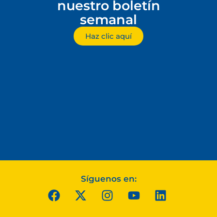
nuestro boletín
semanal
Haz clic aquí
Síguenos en: