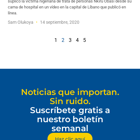
suplicó la víctima nigeriana de trata de personas Nkiru Obasi desde su
cama de hospital en un vídeo en la capital de Líbano que publicó en
línea.
Sam Olukoya
14 septiembre, 2020
1
2
3
4
5
Noticias que importan.
Sin ruido.
Suscríbete gratis a
nuestro boletín
semanal
Haz clic aquí