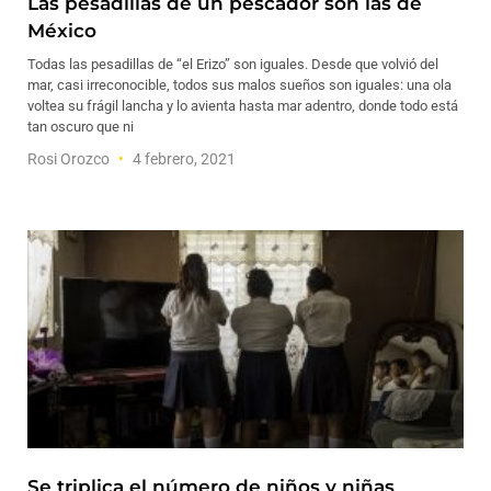
Las pesadillas de un pescador son las de
México
Todas las pesadillas de “el Erizo” son iguales. Desde que volvió del
mar, casi irreconocible, todos sus malos sueños son iguales: una ola
voltea su frágil lancha y lo avienta hasta mar adentro, donde todo está
tan oscuro que ni
Rosi Orozco
4 febrero, 2021
Se triplica el número de niños y niñas