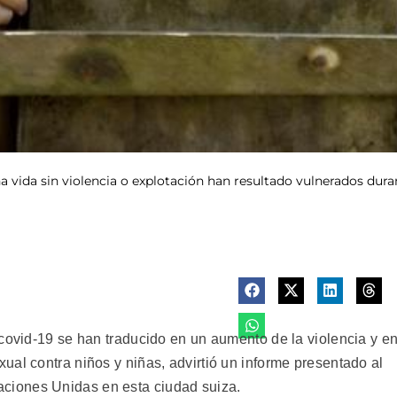
a vida sin violencia o explotación han resultado vulnerados dur
 covid-19 se han traducido en un aumento de la violencia y e
al contra niños y niñas, advirtió un informe presentado al
iones Unidas en esta ciudad suiza.