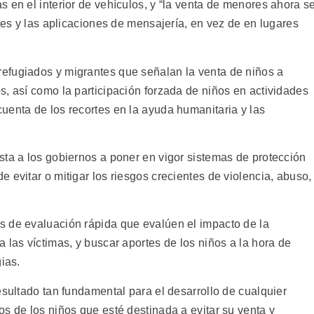
 en el interior de vehículos, y “la venta de menores ahora s
ales y las aplicaciones de mensajería, en vez de en lugares
efugiados y migrantes que señalan la venta de niños a
, así como la participación forzada de niños en actividades
uenta de los recortes en la ayuda humanitaria y las
sta a los gobiernos a poner en vigor sistemas de protección
 evitar o mitigar los riesgos crecientes de violencia, abuso,
s de evaluación rápida que evalúen el impacto de la
 las víctimas, y buscar aportes de los niños a la hora de
ias.
esultado tan fundamental para el desarrollo de cualquier
s de los niños que esté destinada a evitar su venta y