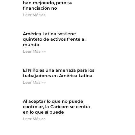
han mejorado, pero su
financiación no
,
Leer Más >>
América Latina sostiene
quinteto de activos frente al
mundo
Leer Más >>
El Niño es una amenaza para los
trabajadores en América Latina
Leer Más >>
Al aceptar lo que no puede
controlar, la Caricom se centra
en lo que sí puede
Leer Más >>