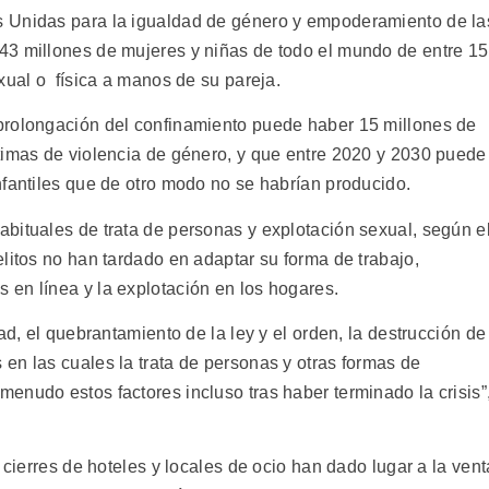
 Unidas para la igualdad de género y empoderamiento de la
43 millones de mujeres y niñas de todo el mundo de entre 15
xual o física a manos de su pareja.
prolongación del confinamiento puede haber 15 millones de
timas de violencia de género, y que entre 2020 y 2030 puede
nfantiles que de otro modo no se habrían producido.
bituales de trata de personas y explotación sexual, según e
litos no han tardado en adaptar su forma de trabajo,
en línea y la explotación en los hogares.
ad, el quebrantamiento de la ley y el orden, la destrucción de
en las cuales la trata de personas y otras formas de
enudo estos factores incluso tras haber terminado la crisis”
 cierres de hoteles y locales de ocio han dado lugar a la vent