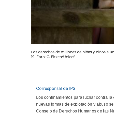
Los derechos de millones de niñas y niños a un
19. Foto: C. Eitzen/Unicef
Corresponsal de IPS
Los confinamientos para luchar contra la
nuevas formas de explotación y abuso sexu
Consejo de Derechos Humanos de las Nac