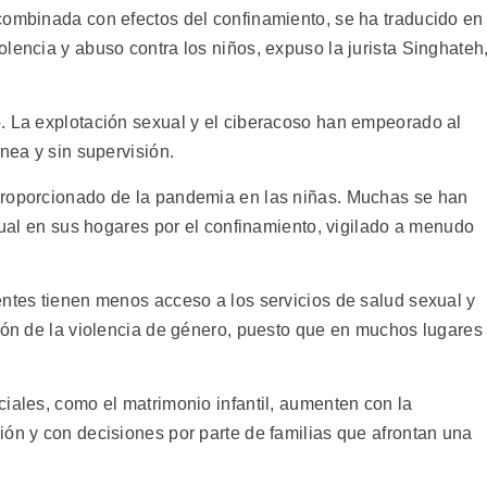
combinada con efectos del confinamiento, se ha traducido en
lencia y abuso contra los niños, expuso la jurista Singhateh
. La explotación sexual y el ciberacoso han empeorado al
nea y sin supervisión.
proporcionado de la pandemia en las niñas. Muchas se han
exual en sus hogares por el confinamiento, vigilado a menudo
entes tienen menos acceso a los servicios de salud sexual y
ción de la violencia de género, puesto que en muchos lugares
iales, como el matrimonio infantil, aumenten con la
ión y con decisiones por parte de familias que afrontan una