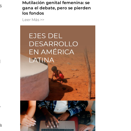
Mutilación genital femenina: se
s
gana el debate, pero se pierden
los fondos
Leer Más >>
l
,
a