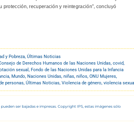
u protección, recuperación y reintegración”, concluyó
ad y Pobreza
,
Últimas Noticias
Consejo de Derechos Humanos de las Naciones Unidas
,
covid
,
otación sexual
,
Fondo de las Naciones Unidas para la Infancia
ancia
,
Mundo
,
Naciones Unidas
,
niñas
,
niños
,
ONU Mujeres
,
 de personas
,
Últimas Noticias
,
Violencia de género
,
violencia sexua
 pueden ser bajadas e impresas. Copyright IPS, estas imágenes sólo