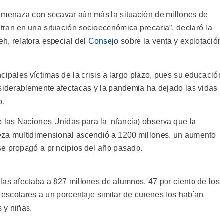
“amenaza con socavar aún más la situación de millones de
ran en una situación socioeconómica precaria”, declaró la
h, relatora especial del
Consejo
sobre la venta y explotació
cipales víctimas de la crisis a largo plazo, pues su educació
nsiderablemente afectadas y la pandemia ha dejado las vidas
o.
las Naciones Unidas para la Infancia) observa que la
eza multidimensional ascendió a 1200 millones, un aumento
se propagó a principios del año pasado.
las afectaba a 827 millones de alumnos, 47 por ciento de los
s escolares a un porcentaje similar de quienes los habían
s y niñas.