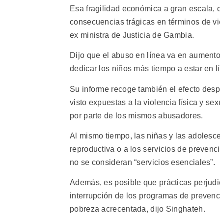
Esa fragilidad económica a gran escala, 
consecuencias trágicas en términos de vio
ex ministra de Justicia de Gambia.
Dijo que el abuso en línea va en aumento
dedicar los niños más tiempo a estar en lí
Su informe recoge también el efecto des
visto expuestas a la violencia física y s
por parte de los mismos abusadores.
Al mismo tiempo, las niñas y las adolesc
reproductiva o a los servicios de preven
no se consideran “servicios esenciales”.
Además, es posible que prácticas perjudic
interrupción de los programas de prevenc
pobreza acrecentada, dijo Singhateh.