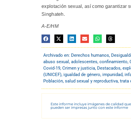
explotación sexual, así como garantizar s
Singhateh.
A-E/HM
Archivado en:
Derechos humanos
,
Desiguald
abuso sexual
,
adolescentes
,
confinamiento
,
Covid-19
,
Crimen y justicia
,
Destacados
,
expl
(UNICEF)
,
igualdad de género
,
impunidad
,
inf
Población
,
salud sexual y reproductiva
,
trata
Este informe incluye imágenes de calidad que
pueden ser impresas junto con este informe