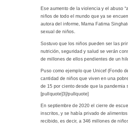
Ese aumento de la violencia y el abuso 
niños de todo el mundo que ya se encuent
autora del informe, Mama Fatima Singhate
sexual de niños.
Sostuvo que los niños pueden ser las prin
nutrición, seguridad y salud se verán co
de millones de ellos pendientes de un hil
Puso como ejemplo que Unicef (Fondo de 
cantidad de niños que viven en una pobr
de 15 por ciento desde que la pandemia 
[pullquote]3[/pullquote]
En septiembre de 2020 el cierre de escue
inscritos, y se había privado de alimento
recibido, es decir, a 346 millones de niño