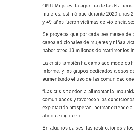
ONU Mujeres, la agencia de las Naciones
mujeres, estimó que durante 2020 unos 2
y 49 años fueron víctimas de violencia se
Se proyecta que por cada tres meses de 
casos adicionales de mujeres y niñas víc
haber otros 13 millones de matrimonios i
La crisis también ha cambiado modelos ha
informe, y los grupos dedicados a esos de
aumentando el uso de las comunicaciones 
“Las crisis tienden a alimentar la impunid
comunidades y favorecen las condiciones 
explotación prosperan, permaneciendo a m
afirma Singhateh.
En algunos países, las restricciones y los