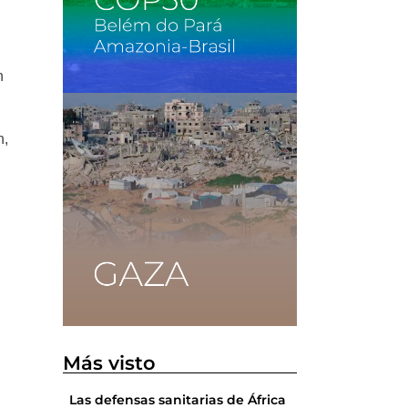
n
n,
Más visto
Las defensas sanitarias de África