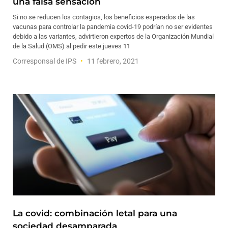
una falsa sensación
Si no se reducen los contagios, los beneficios esperados de las
vacunas para controlar la pandemia covid-19 podrían no ser evidentes
debido a las variantes, advirtieron expertos de la Organización Mundial
de la Salud (OMS) al pedir este jueves 11
Corresponsal de IPS
11 febrero, 2021
La covid: combinación letal para una
sociedad desamparada