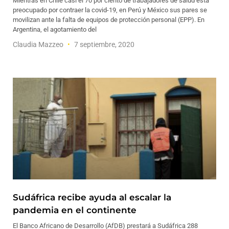
Mientras en Chile casi el 70 por ciento de trabajadores de salud está
preocupado por contraer la covid-19, en Perú y México sus pares se
movilizan ante la falta de equipos de protección personal (EPP). En
Argentina, el agotamiento del
Claudia Mazzeo
7 septiembre, 2020
Sudáfrica recibe ayuda al escalar la
pandemia en el continente
El Banco Africano de Desarrollo (AfDB) prestará a Sudáfrica 288