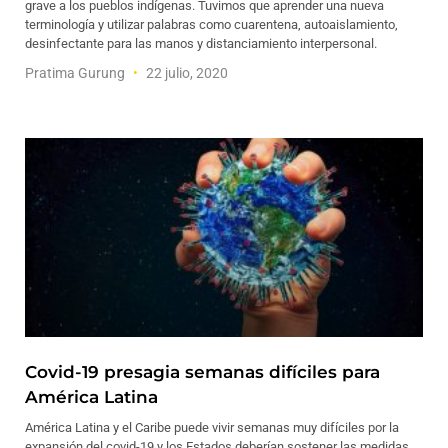
grave a los pueblos indígenas. Tuvimos que aprender una nueva
terminología y utilizar palabras como cuarentena, autoaislamiento,
desinfectante para las manos y distanciamiento interpersonal.
Pratima Gurung
22 julio, 2020
Covid-19 presagia semanas difíciles para
América Latina
América Latina y el Caribe puede vivir semanas muy difíciles por la
expansión del covid-19 y los Estados deberían sostener las medidas