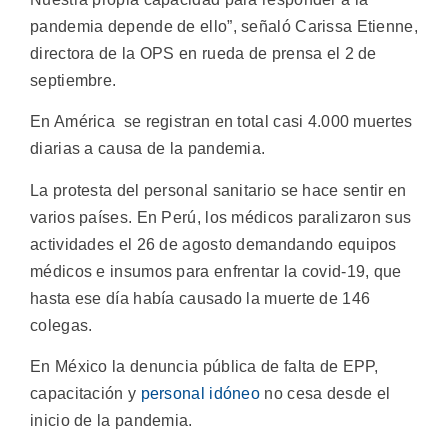
pandemia depende de ello”, señaló Carissa Etienne,
directora de la OPS en rueda de prensa el 2 de
septiembre.
En América se registran en total casi 4.000 muertes
diarias a causa de la pandemia.
La protesta del personal sanitario se hace sentir en
varios países. En Perú, los médicos paralizaron sus
actividades el 26 de agosto demandando equipos
médicos e insumos para enfrentar la covid-19, que
hasta ese día había causado la muerte de 146
colegas.
En México la denuncia pública de falta de EPP,
capacitación y
personal idóneo
no cesa desde el
inicio de la pandemia.