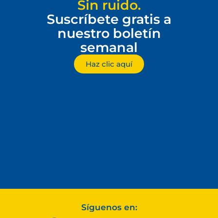
Sin ruido.
Suscríbete gratis a
nuestro boletín
semanal
Haz clic aquí
Síguenos en: