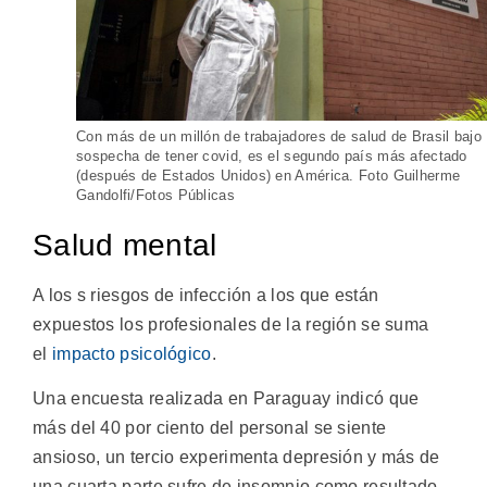
Con más de un millón de trabajadores de salud de Brasil bajo
sospecha de tener covid, es el segundo país más afectado
(después de Estados Unidos) en América. Foto Guilherme
Gandolfi/Fotos Públicas
Salud mental
A los s riesgos de infección a los que están
expuestos los profesionales de la región se suma
el
impacto psicológico
.
Una encuesta realizada en Paraguay indicó que
más del 40 por ciento del personal se siente
ansioso, un tercio experimenta depresión y más de
una cuarta parte sufre de insomnio como resultado