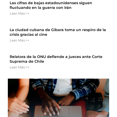
Las cifras de bajas estadounidenses siguen
fluctuando en la guerra con Irán
Leer Más >>
La ciudad cubana de Gibara toma un respiro de la
crisis gracias al cine
Leer Más >>
Relatora de la ONU defiende a jueces ante Corte
Suprema de Chile
Leer Más >>