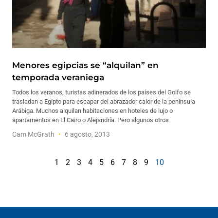
Menores egipcias se “alquilan” en
temporada veraniega
Todos los veranos, turistas adinerados de los países del Golfo se
trasladan a Egipto para escapar del abrazador calor de la península
Arábiga. Muchos alquilan habitaciones en hoteles de lujo o
apartamentos en El Cairo o Alejandría. Pero algunos otros
Cam McGrath
6 agosto, 2013
1
2
3
4
5
6
7
8
9
10