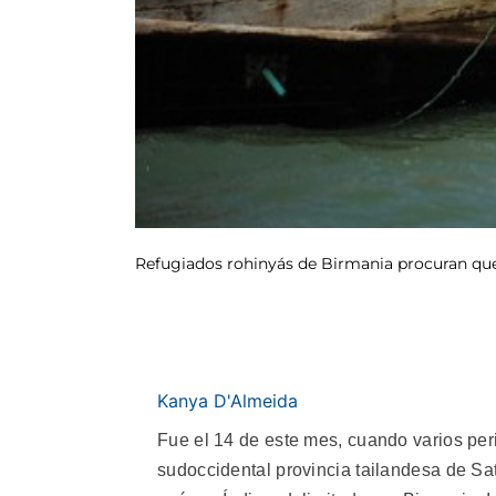
Refugiados rohinyás de Birmania procuran que g
Kanya D'Almeida
Fue el 14 de este mes, cuando varios peri
sudoccidental provincia tailandesa de Sat