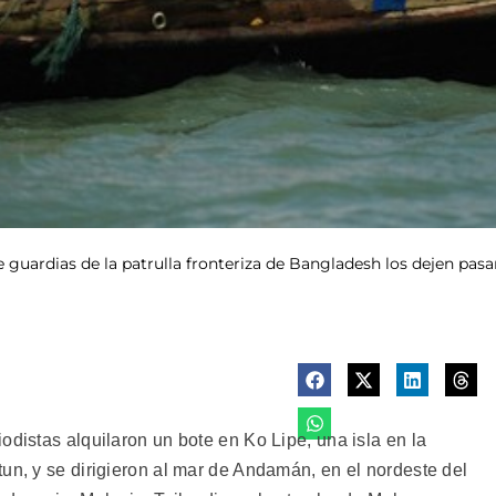
uardias de la patrulla fronteriza de Bangladesh los dejen pasar,
odistas alquilaron un bote en Ko Lipe, una isla en la
un, y se dirigieron al mar de Andamán, en el nordeste del