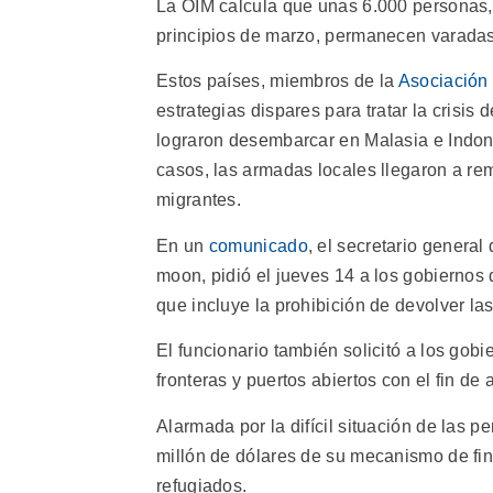
La OIM calcula que unas 6.000 personas
principios de marzo, permanecen varadas 
Estos países, miembros de la
Asociación 
estrategias dispares para tratar la crisi
lograron desembarcar en Malasia e Indon
casos, las armadas locales llegaron a r
migrantes.
En un
comunicado
, el secretario genera
moon, pidió el jueves 14 a los gobiernos 
que incluye la prohibición de devolver la
El funcionario también solicitó a los go
fronteras y puertos abiertos con el fin de
Alarmada por la difícil situación de las p
millón de dólares de su mecanismo de fin
refugiados.