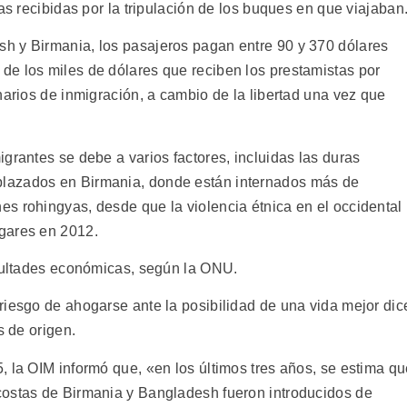
as recibidas por la tripulación de los buques en que viajaban
h y Birmania, los pasajeros pagan entre 90 y 370 dólares
e los miles de dólares que reciben los prestamistas por
narios de inmigración, a cambio de la libertad una vez que
grantes se debe a varios factores, incluidas las duras
lazados en Birmania, donde están internados más de
s rohingyas, desde que la violencia étnica en el occidental
gares en 2012.
icultades económicas, según la ONU.
riesgo de ahogarse ante la posibilidad de una vida mejor dic
s de origen.
, la OIM informó que, «en los últimos tres años, se estima q
costas de Birmania y Bangladesh fueron introducidos de