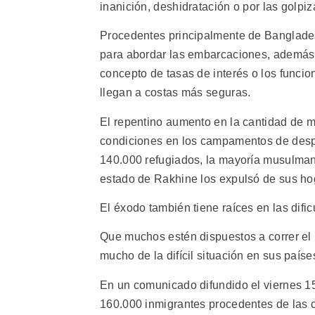
inanición, deshidratación o por las golpiz
Procedentes principalmente de Banglades
para abordar las embarcaciones, además d
concepto de tasas de interés o los funcio
llegan a costas más seguras.
El repentino aumento en la cantidad de mi
condiciones en los campamentos de desp
140.000 refugiados, la mayoría musulmane
estado de Rakhine los expulsó de sus ho
El éxodo también tiene raíces en las dif
Que muchos estén dispuestos a correr el 
mucho de la difícil situación en sus paíse
En un comunicado difundido el viernes 15
160.000 inmigrantes procedentes de las 