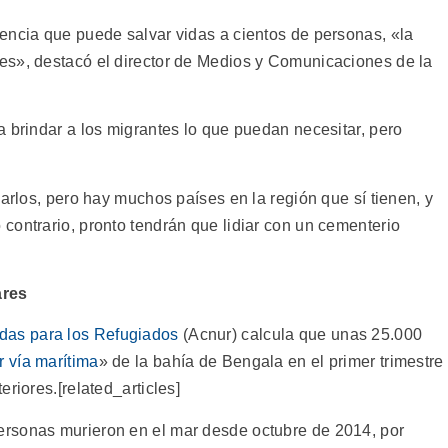
encia que puede salvar vidas a cientos de personas, «la
es», destacó el director de Medios y Comunicaciones de la
 brindar a los migrantes lo que puedan necesitar, pero
darlos, pero hay muchos países en la región que sí tienen, y
contrario, pronto tendrán que lidiar con un cementerio
ares
das para los Refugiados
(Acnur) calcula que unas 25.000
r vía marítima
» de la bahía de Bengala en el primer trimestre
riores.[related_articles]
rsonas murieron en el mar desde octubre de 2014, por