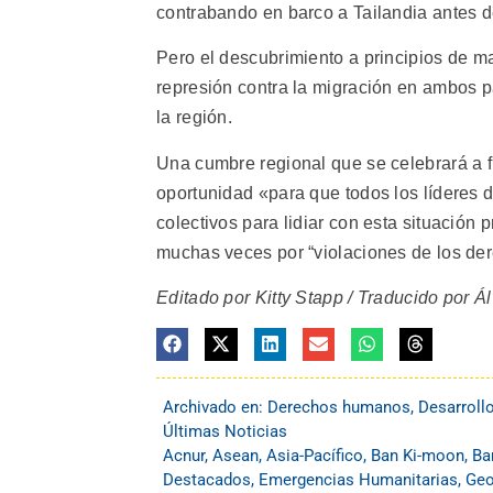
contrabando en barco a Tailandia antes de
Pero el descubrimiento a principios de 
represión contra la migración en ambos p
la región.
Una cumbre regional que se celebrará a f
oportunidad «para que todos los líderes d
colectivos para lidiar con esta situación
muchas veces por “violaciones de los de
Editado por Kitty Stapp / Traducido por Á
Archivado en:
Derechos humanos
,
Desarroll
Últimas Noticias
Acnur
,
Asean
,
Asia-Pacífico
,
Ban Ki-moon
,
Ba
Destacados
,
Emergencias Humanitarias
,
Geo