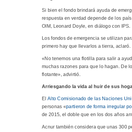
Si bien el fondo brindará ayuda de emerg
respuesta en verdad depende de los país
OIM, Leonard Doyle, en diálogo con IPS.
Los fondos de emergencia se utilizan para
primero hay que llevarlos a tierra, aclaró.
«No tenemos una flotilla para salir a ayu
muchas razones para que lo hagan. De lo 
flotante», advirtió.
Arriesgando la vida al huir de sus hog
El
Alto Comisionado de las Naciones Uni
personas «
partieron de forma irregular po
de 2015, el doble que en los dos años ante
Acnur también considera que unas 300 pe