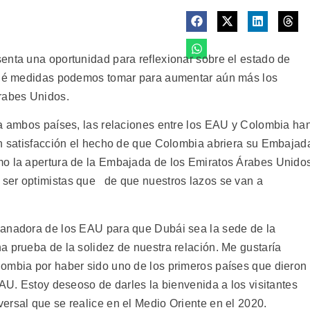
enta una oportunidad para reflexionar sobre el estado de
 qué medidas podemos tomar para aumentar aún más los
Árabes Unidos.
 a ambos países, las relaciones entre los EAU y Colombia ha
on satisfacción el hecho de que Colombia abriera su Embajad
mo la apertura de la Embajada de los Emiratos Árabes Unido
ser optimistas que de que nuestros lazos se van a
ganadora de los EAU para que Dubái sea la sede de la
a prueba de la solidez de nuestra relación. Me gustaría
ombia por haber sido uno de los primeros países que dieron
EAU. Estoy deseoso de darles la bienvenida a los visitantes
ersal que se realice en el Medio Oriente en el 2020.