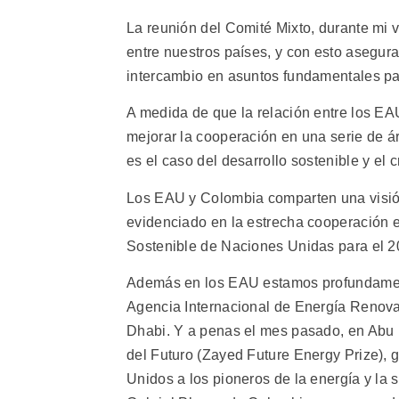
La reunión del Comité Mixto, durante mi v
entre nuestros países, y con esto asegu
intercambio en asuntos fundamentales p
A medida de que la relación entre los E
mejorar la cooperación en una serie de á
es el caso del desarrollo sostenible y el
Los EAU y Colombia comparten una visión
evidenciado en la estrecha cooperación e
Sostenible de Naciones Unidas para el 2
Además en los EAU estamos profundament
Agencia Internacional de Energía Renovab
Dhabi. Y a penas el mes pasado, en Abu D
del Futuro (Zayed Future Energy Prize), 
Unidos a los pioneros de la energía y la s