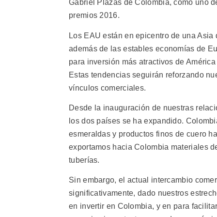
Gabriel Plazas de Colombia, como uno de 
premios 2016.
Los EAU están en epicentro de una Asia d
además de las estables economías de Eu
para inversión más atractivos de América 
Estas tendencias seguirán reforzando nue
vínculos comerciales.
Desde la inauguración de nuestras relac
los dos países se ha expandido. Colombia 
esmeraldas y productos finos de cuero ha
exportamos hacia Colombia materiales de
tuberías.
Sin embargo, el actual intercambio comerc
significativamente, dado nuestros estrech
en invertir en Colombia, y en para facili