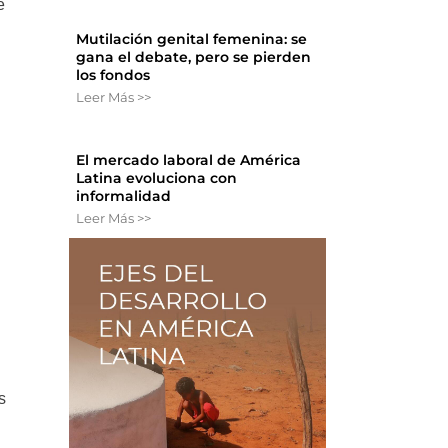
e
Mutilación genital femenina: se
gana el debate, pero se pierden
los fondos
Leer Más >>
El mercado laboral de América
Latina evoluciona con
informalidad
Leer Más >>
s