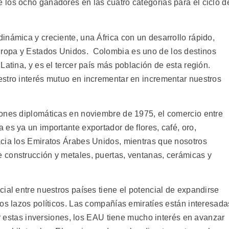
los ocho ganadores en las cuatro categorías para el ciclo d
inámica y creciente, una África con un desarrollo rápido,
ropa y Estados Unidos. Colombia es uno de los destinos
Latina, y es el tercer país más población de esta región.
stro interés mutuo en incrementar en incrementar nuestros
iones diplomáticas en noviembre de 1975, el comercio entre
es ya un importante exportador de flores, café, oro,
cia los Emiratos Árabes Unidos, mientras que nosotros
 construcción y metales, puertas, ventanas, cerámicas y
ial entre nuestros países tiene el potencial de expandirse
os lazos políticos. Las compañías emiratíes están interesada
tar estas inversiones, los EAU tiene mucho interés en avanzar