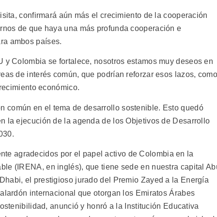
isita, confirmará aún más el crecimiento de la cooperación
rarnos de que haya una más profunda cooperación e
ara ambos países.
AU y Colombia se fortalece, nosotros estamos muy deseos en
reas de interés común, que podrían reforzar esos lazos, com
 crecimiento económico.
 común en el tema de desarrollo sostenible. Esto quedó
n la ejecución de la agenda de los Objetivos de Desarrollo
030.
e agradecidos por el papel activo de Colombia en la
le (IRENA, en inglés), que tiene sede en nuestra capital Ab
habi, el prestigioso jurado del Premio Zayed a la Energía
galardón internacional que otorgan los Emiratos Árabes
ostenibilidad, anunció y honró a la Institución Educativa