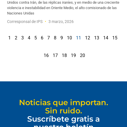
Unidos contra Irán, de las réplicas iraníes, y en medio de una creciente
violencia e inestabilidad en Oriente Medio, el alto comisionado de las
Naciones Unidas
Corresponsal de IPS
3 marzo, 2026
1
2
3
4
5
6
7
8
9
10
11
12
13
14
15
16
17
18
19
20
Noticias que importan.
Sin ruido.
Suscríbete gratis a