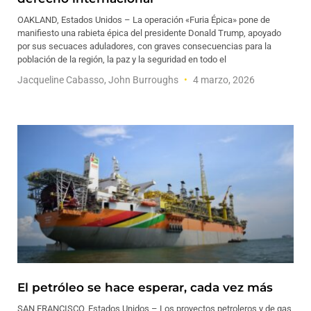
OAKLAND, Estados Unidos – La operación «Furia Épica» pone de
manifiesto una rabieta épica del presidente Donald Trump, apoyado
por sus secuaces aduladores, con graves consecuencias para la
población de la región, la paz y la seguridad en todo el
Jacqueline Cabasso, John Burroughs
4 marzo, 2026
El petróleo se hace esperar, cada vez más
SAN FRANCISCO, Estados Unidos – Los proyectos petroleros y de gas