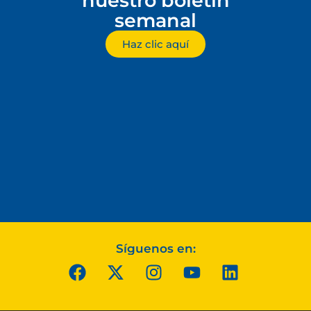
nuestro boletín
semanal
Haz clic aquí
Síguenos en: