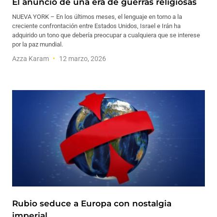
El anuncio de una era de guerras religiosas
NUEVA YORK – En los últimos meses, el lenguaje en torno a la
creciente confrontación entre Estados Unidos, Israel e Irán ha
adquirido un tono que debería preocupar a cualquiera que se interese
por la paz mundial.
Azza Karam
12 marzo, 2026
Rubio seduce a Europa con nostalgia
imperial