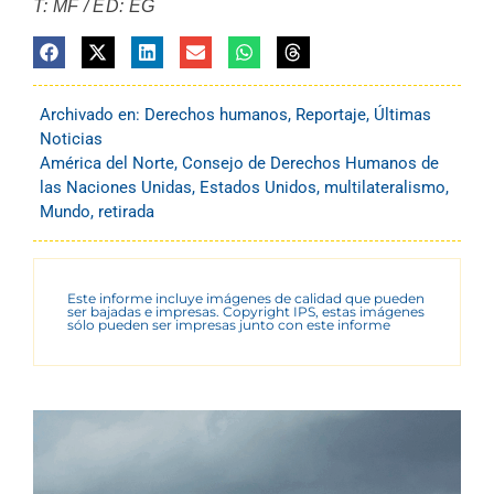
T: MF / ED: EG
Archivado en:
Derechos humanos
,
Reportaje
,
Últimas
Noticias
América del Norte
,
Consejo de Derechos Humanos de
las Naciones Unidas
,
Estados Unidos
,
multilateralismo
,
Mundo
,
retirada
Este informe incluye imágenes de calidad que pueden
ser bajadas e impresas. Copyright IPS, estas imágenes
sólo pueden ser impresas junto con este informe