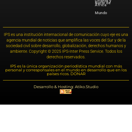
Oriente y
Norte de
África
Mundo
IPS es una institución internacional de comunicación cuyo eje es una
agencia mundial de noticias que amplifica las voces del Sur y de la
sociedad civil sobre desarrollo, globalización, derechos humanos y
ambiente. Copyright © 2025 IPS-Inter Press Service. Todos los
derechos reservados.
IPS es la única organización periodística mundial con más
personal y corresponsales en el mundo en desarrollo que en los
países ricos. DONAR
Desarrollo & Hosting: Atiko.Studio