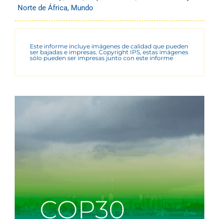
Norte de África
,
Mundo
Este informe incluye imágenes de calidad que pueden
ser bajadas e impresas. Copyright IPS, estas imágenes
sólo pueden ser impresas junto con este informe