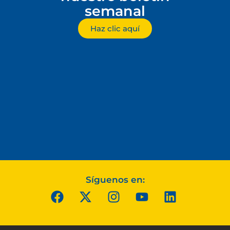
semanal
Haz clic aquí
Síguenos en: