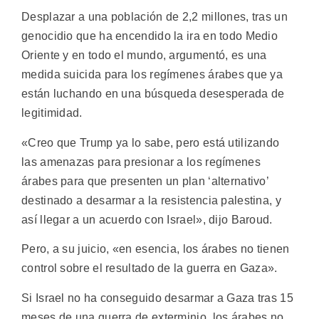
Desplazar a una población de 2,2 millones, tras un
genocidio que ha encendido la ira en todo Medio
Oriente y en todo el mundo, argumentó, es una
medida suicida para los regímenes árabes que ya
están luchando en una búsqueda desesperada de
legitimidad.
«Creo que Trump ya lo sabe, pero está utilizando
las amenazas para presionar a los regímenes
árabes para que presenten un plan ‘alternativo’
destinado a desarmar a la resistencia palestina, y
así llegar a un acuerdo con Israel», dijo Baroud.
Pero, a su juicio, «en esencia, los árabes no tienen
control sobre el resultado de la guerra en Gaza».
Si Israel no ha conseguido desarmar a Gaza tras 15
meses de una guerra de exterminio, los árabes no