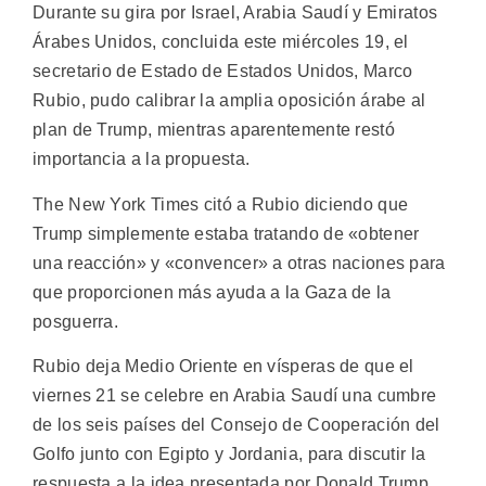
Durante su gira por Israel, Arabia Saudí y Emiratos
Árabes Unidos, concluida este miércoles 19, el
secretario de Estado de Estados Unidos, Marco
Rubio, pudo calibrar la amplia oposición árabe al
plan de Trump, mientras aparentemente restó
importancia a la propuesta.
The New York Times citó a Rubio diciendo que
Trump simplemente estaba tratando de «obtener
una reacción» y «convencer» a otras naciones para
que proporcionen más ayuda a la Gaza de la
posguerra.
Rubio deja Medio Oriente en vísperas de que el
viernes 21 se celebre en Arabia Saudí una cumbre
de los seis países del Consejo de Cooperación del
Golfo junto con Egipto y Jordania, para discutir la
respuesta a la idea presentada por Donald Trump