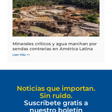
Minerales críticos y agua marchan por
sendas contrarias en América Latina
Leer Más >>
Noticias que importan.
Sin ruido.
Suscríbete gratis a
nuestro boletín