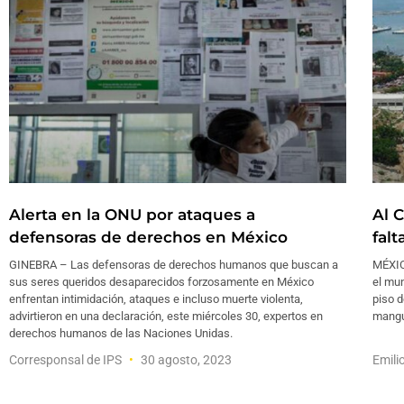
Alerta en la ONU por ataques a
Al 
defensoras de derechos en México
falt
GINEBRA – Las defensoras de derechos humanos que buscan a
MÉXICO
sus seres queridos desaparecidos forzosamente en México
el mu
enfrentan intimidación, ataques e incluso muerte violenta,
piso d
advirtieron en una declaración, este miércoles 30, expertos en
mangu
derechos humanos de las Naciones Unidas.
Corresponsal de IPS
30 agosto, 2023
Emili