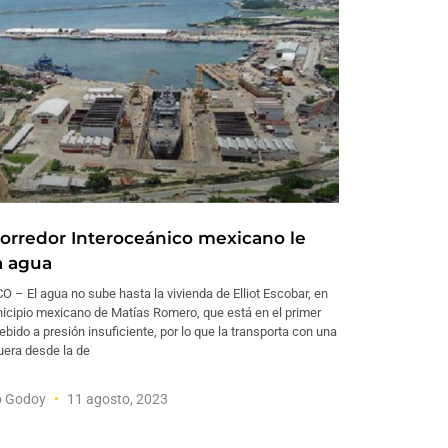
Corredor Interoceánico mexicano le
a agua
 – El agua no sube hasta la vivienda de Elliot Escobar, en
nicipio mexicano de Matías Romero, que está en el primer
ebido a presión insuficiente, por lo que la transporta con una
era desde la de
o Godoy
11 agosto, 2023