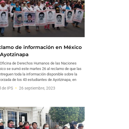
clamo de información en México
 Ayotzinapa
Oficina de Derechos Humanos de las Naciones
ico se sumó este martes 26 al reclamo de que las
treguen toda la información disponible sobre la
forzada de los 43 estudiantes de Ayotzinapa, en
l de IPS
26 septiembre, 2023