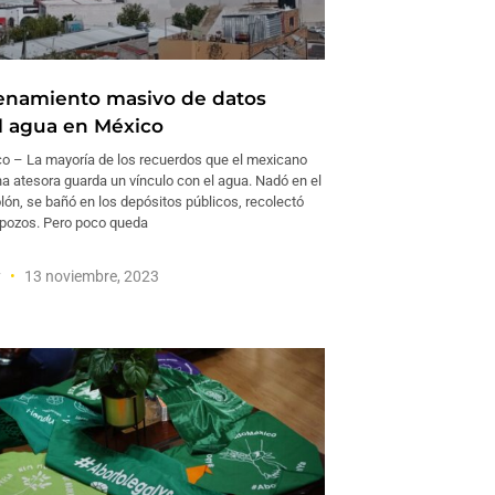
enamiento masivo de datos
l agua en México
 – La mayoría de los recuerdos que el mexicano
a atesora guarda un vínculo con el agua. Nadó en el
lón, se bañó en los depósitos públicos, recolectó
pozos. Pero poco queda
y
13 noviembre, 2023