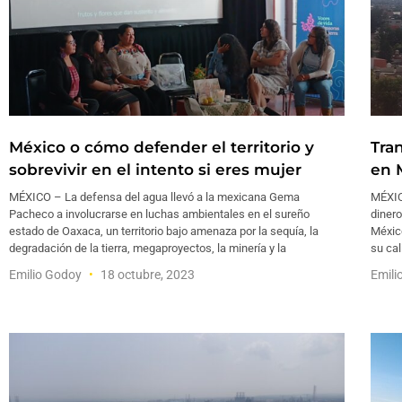
México o cómo defender el territorio y
Tra
sobrevivir en el intento si eres mujer
en 
MÉXICO – La defensa del agua llevó a la mexicana Gema
MÉXIC
Pacheco a involucrarse en luchas ambientales en el sureño
dinero
estado de Oaxaca, un territorio bajo amenaza por la sequía, la
México
degradación de la tierra, megaproyectos, la minería y la
su cal
Emilio Godoy
18 octubre, 2023
Emili