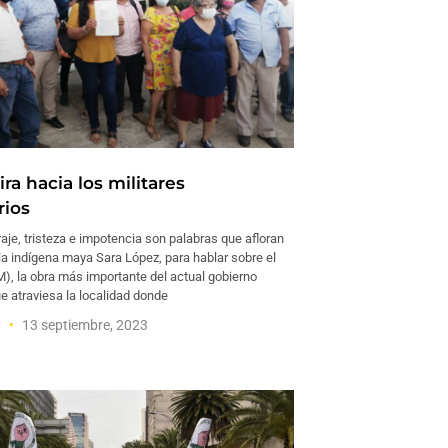
ra hacia los militares
ios
je, tristeza e impotencia son palabras que afloran
la indígena maya Sara López, para hablar sobre el
), la obra más importante del actual gobierno
e atraviesa la localidad donde
y
13 septiembre, 2023