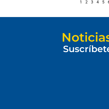
1
2
3
4
5
Noticia
Suscríbet