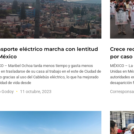
nsporte eléctrico marcha con lentitud
Crece re
México
por caso
O – Maribel Ochoa tarda menos tiempo y gasta menos
MÉXICO – La 
 en trasladarse de su casa al trabajo en el este de Ciudad de
Unidas en Méx
 gracias al uso del Cablebús eléctrico, lo que ha mejorado
autoridades en
idad de vida desde
desaparición 
o Godoy
11 octubre, 2023
Corresponsa