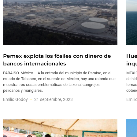
Pemex explota los fósiles con dinero de
Hue
bancos internacionales
inq
PARAÍSO, México – A la entrada del municipio de Paraíso, en el
MÉXIC
estado de Tabasco, en el sureste de México, hay una rotonda que
de hid
muestra tres cosas emblemáticas de la zona: cangrejos,
temas
pelícanos y manglares.
obten
Emilio Godoy
21 septiembre, 2023
Emili