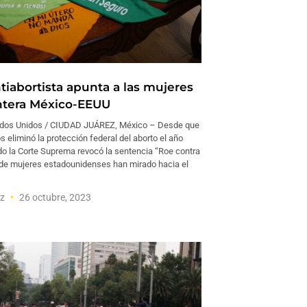
tiabortista apunta a las mujeres
ontera México-EEUU
ados Unidos / CIUDAD JUÁREZ, México – Desde que
 eliminó la protección federal del aborto el año
o la Corte Suprema revocó la sentencia “Roe contra
de mujeres estadounidenses han mirado hacia el
ez
26 octubre, 2023