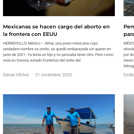
Mexicanas se hacen cargo del aborto en
Pem
la frontera con EEUU
para
HERMOSILLO, México – Alma, una joven mexicana cuyo
MÉXIC
verdadero nombre se omite, se quedó embarazada sin querer en
obsol
junio de 2021. Ya tenía un hijo y no pensaba tener otro. Pero como
por do
vivía en Sonora, estado fronterizo del norte del
mexica
Nitrog
Dánae Vílchez
21 noviembre, 2023
Emili