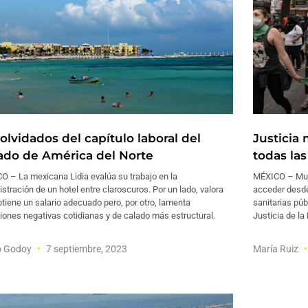
olvidados del capítulo laboral del
Justicia 
tado de América del Norte
todas las
O – La mexicana Lidia evalúa su trabajo en la
MÉXICO – Muj
stración de un hotel entre claroscuros. Por un lado, valora
acceder desde
tiene un salario adecuado pero, por otro, lamenta
sanitarias pú
iones negativas cotidianas y de calado más estructural.
Justicia de la
o Godoy
7 septiembre, 2023
María Ruiz