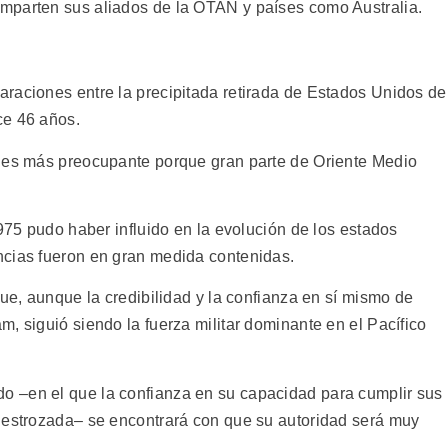
mparten sus aliados de la OTAN y países como Australia.
raciones entre la precipitada retirada de Estados Unidos de
ce 46 años.
a es más preocupante porque gran parte de Oriente Medio
1975 pudo haber influido en la evolución de los estados
ncias fueron en gran medida contenidas.
que, aunque la credibilidad y la confianza en sí mismo de
, siguió siendo la fuerza militar dominante en el Pacífico
 –en el que la confianza en su capacidad para cumplir sus
destrozada– se encontrará con que su autoridad será muy