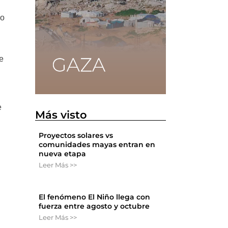
do
se
e
Más visto
Proyectos solares vs
comunidades mayas entran en
nueva etapa
Leer Más >>
El fenómeno El Niño llega con
fuerza entre agosto y octubre
Leer Más >>