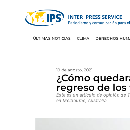
ÚLTIMAS NOTICIAS
CLIMA
DERECHOS HUM
19 de agosto, 2021
¿Cómo quedará 
regreso de los
Este es un artículo de opinión de 
en Melbourne, Australia.