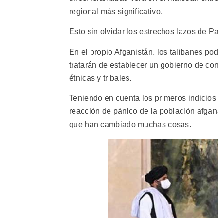
regional más significativo.
Esto sin olvidar los estrechos lazos de P
En el propio Afganistán, los talibanes p
tratarán de establecer un gobierno de co
étnicas y tribales.
Teniendo en cuenta los primeros indicio
reacción de pánico de la población afgan
que han cambiado muchas cosas.