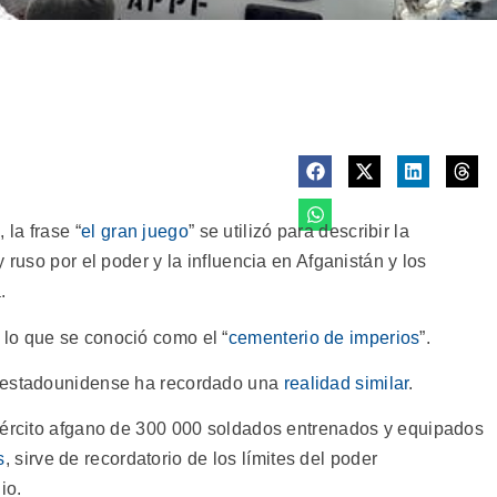
la frase “
el gran juego
” se utilizó para describir la
 ruso por el poder y la influencia en Afganistán y los
.
lo que se conoció como el “
cementerio de imperios
”.
a estadounidense ha recordado una
realidad similar
.
ejército afgano de 300 000 soldados entrenados y equipados
s
, sirve de recordatorio de los límites del poder
io.