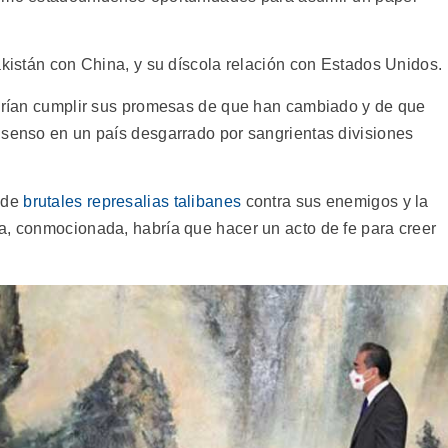
akistán con China, y su díscola relación con Estados Unidos.
odrían cumplir sus promesas de que han cambiado y de que
nsenso en un país desgarrado por sangrientas divisiones
s de
brutales represalias talibanes
contra sus enemigos y la
a, conmocionada, habría que hacer un acto de fe para creer