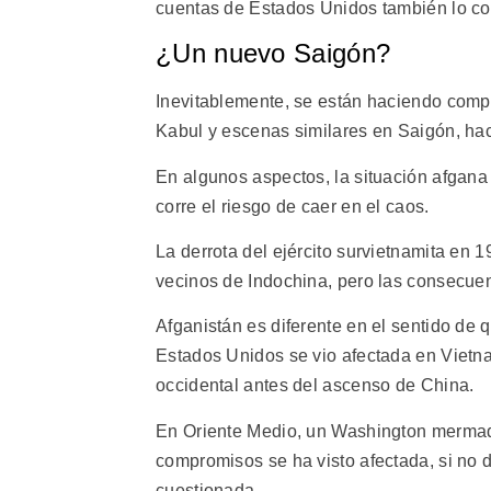
cuentas de Estados Unidos también lo co
¿Un nuevo Saigón?
Inevitablemente, se están haciendo compa
Kabul y escenas similares en Saigón, ha
En algunos aspectos, la situación afgan
corre el riesgo de caer en el caos.
La derrota del ejército survietnamita en 
vecinos de Indochina, pero las consecue
Afganistán es diferente en el sentido de 
Estados Unidos se vio afectada en Vietnam
occidental antes del ascenso de China.
En Oriente Medio, un Washington mermado
compromisos se ha visto afectada, si no 
cuestionada.