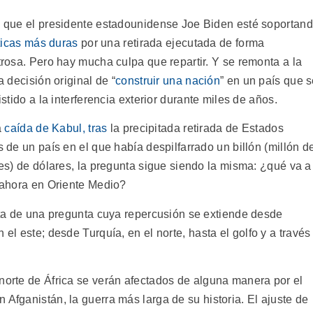
que el presidente estadounidense Joe Biden esté soportan
íticas más duras
por una retirada ejecutada de forma
rosa. Pero hay mucha culpa que repartir. Y se remonta a la
a decisión original de “
construir una nación
” en un país que 
istido a la interferencia exterior durante miles de años.
a
caída de Kabul, tras
la precipitada retirada de Estados
 de un país en el que había despilfarrado un billón (millón d
es) de dólares, la pregunta sigue siendo la misma: ¿qué va a
ahora en Oriente Medio?
ta de una pregunta cuya repercusión se extiende desde
 el este; desde Turquía, en el norte, hasta el golfo y a través
 norte de África se verán afectados de alguna manera por el
 Afganistán, la guerra más larga de su historia. El ajuste de