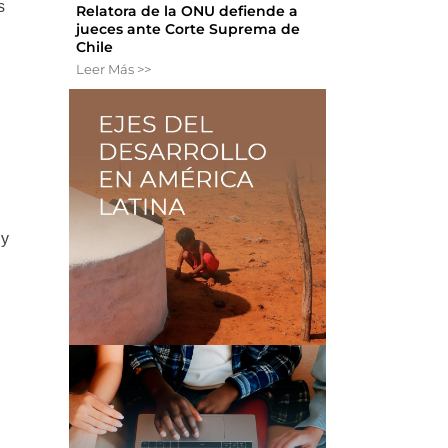
s
Relatora de la ONU defiende a
jueces ante Corte Suprema de
Chile
Leer Más >>
 y