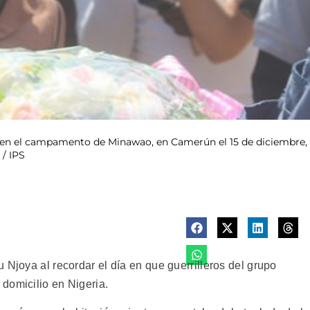
do en el campamento de Minawao, en Camerún el 15 de diciembre,
/ IPS
 Njoya al recordar el día en que guerrilleros del grupo
domicilio en Nigeria.