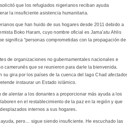
 solicitó que los refugiados nigerianos reciban ayuda
rar la insuficiente asistencia humanitaria.
rianos que han huido de sus hogares desde 2011 debido a
remista Boko Haram, cuyo nombre oficial es Jama’atu Ahlis
be significa “personas comprometidas con la propagación de
ntes de organizaciones no gubernamentales nacionales e
rno camerunés que se reunieron para darle la bienvenida.
n su gira por los países de la cuenca del lago Chad afectado
etende instaurar un Estado islámico.
ión de alentar a los donantes a proporcionar más ayuda a los
aboren en el restablecimiento de la paz en la región y que
os desplazados internos a sus hogares.
ayuda, pero… sigue siendo insuficiente. He escuchado las