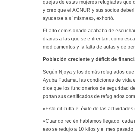
quejas de estas mujeres refugiadas que 
y creo que el ACNUR y sus socios deberí
ayudarse a sí mismas», exhortó.
El alto comisionado acababa de escuchar 
diarias a las que se enfrentan, como esca
medicamentos y la falta de aulas y de pe
Población creciente y déficit de finan
Según Njoya y los demás refugiados que
Ayuba Fudama, las condiciones de vida e
dice que los funcionarios de seguridad 
portan sus certificados de refugiados co
«Esto dificulta el éxito de las actividad
«Cuando recién habíamos llegado, cada r
eso se redujo a 10 kilos y el mes pasado