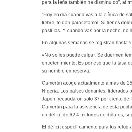
para la leña también ha disminuido”, afirm
“Hoy en día cuando vas a la clínica de sa
fiebre, te dan paracetamol. Si tienes dol
pastillas. Y cuando vas por la noche, no
En algunas semanas se registran hasta 
«No se les puede culpar. Se duermen tem
entretenimiento. Es por eso que la tasa d
su nombre en reserva.
Camerún acoge actualmente a más de 259
Nigeria. Los países donantes, liderados p
Japón, recaudaron solo 37 por ciento de 
Camerún para la asistencia de esta pobla
un déficit de 62,4 millones de dólares, 
El déficit específicamente para los refug