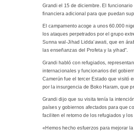
Grandi el 15 de diciembre. El funcionario
financiera adicional para que puedan supe
El campamento acoge a unos 60.000 nige
los ataques perpetrados por el grupo ext
Sunna wal-Jihad Lidda’awati, que en ára
las enseñanzas del Profeta y la yihad”.
Grandi habló con refugiados, representa
internacionales y funcionarios del gobie
Camerún fue el tercer Estado que visitó e
por la insurgencia de Boko Haram, que pr
Grandi dijo que su visita tenía la intenc
países y gobiernos afectados para que col
faciliten el retorno de los refugiados y l
«Hemos hecho esfuerzos para mejorar la 