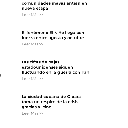
comunidades mayas entran en
nueva etapa
Leer Más >>
El fenómeno El Niño llega con
fuerza entre agosto y octubre
Leer Más >>
Las cifras de bajas
estadounidenses siguen
fluctuando en la guerra con Irán
s
Leer Más >>
La ciudad cubana de Gibara
toma un respiro de la crisis
gracias al cine
Leer Más >>