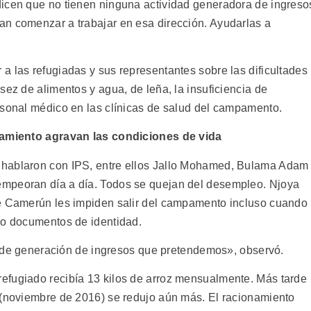
dicen que no tienen ninguna actividad generadora de ingreso
an comenzar a trabajar en esa dirección. Ayudarlas a
a las refugiadas y sus representantes sobre las dificultades
sez de alimentos y agua, de leña, la insuficiencia de
rsonal médico en las clínicas de salud del campamento.
ciamiento agravan las condiciones de vida
 hablaron con IPS, entre ellos Jallo Mohamed, Bulama Adam
mpeoran día a día. Todos se quejan del desempleo. Njoya
de Camerún les impiden salir del campamento incluso cuando
mo documentos de identidad.
es de generación de ingresos que pretendemos», observó.
efugiado recibía 13 kilos de arroz mensualmente. Más tarde
 (noviembre de 2016) se redujo aún más. El racionamiento