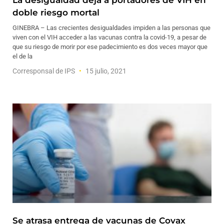
La desigualdad deja a portadores de VIH en
doble riesgo mortal
GINEBRA – Las crecientes desigualdades impiden a las personas que
viven con el VIH acceder a las vacunas contra la covid-19, a pesar de
que su riesgo de morir por ese padecimiento es dos veces mayor que
el de la
Corresponsal de IPS
15 julio, 2021
Se atrasa entrega de vacunas de Covax