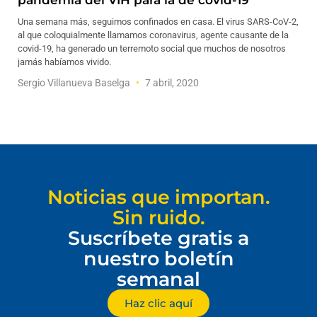
pandemia del VIH para la de covid-19
Una semana más, seguimos confinados en casa. El virus SARS-CoV-2,
al que coloquialmente llamamos coronavirus, agente causante de la
covid-19, ha generado un terremoto social que muchos de nosotros
jamás habíamos vivido.
Sergio Villanueva Baselga
7 abril, 2020
Noticias que importan.
Sin ruido.
Suscríbete gratis a
nuestro boletín
semanal
Haz clic aquí