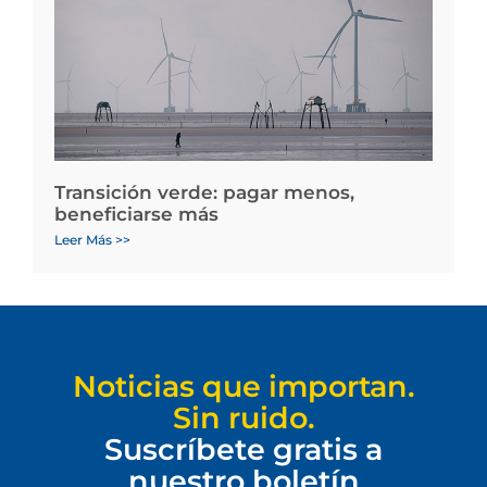
Transición verde: pagar menos,
beneficiarse más
Leer Más >>
Noticias que importan.
Sin ruido.
Suscríbete gratis a
nuestro boletín