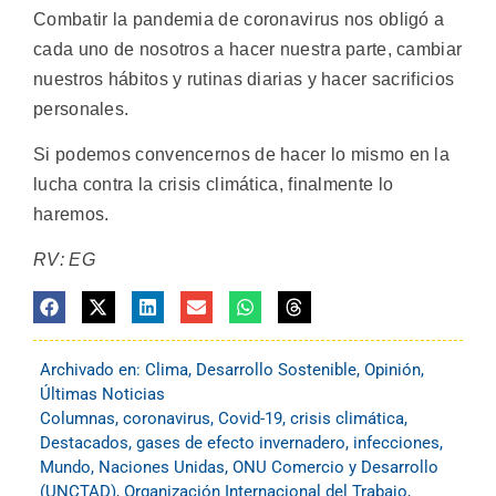
Combatir la pandemia de coronavirus nos obligó a
cada uno de nosotros a hacer nuestra parte, cambiar
nuestros hábitos y rutinas diarias y hacer sacrificios
personales.
Si podemos convencernos de hacer lo mismo en la
lucha contra la crisis climática, finalmente lo
haremos.
RV: EG
Archivado en:
Clima
,
Desarrollo Sostenible
,
Opinión
,
Últimas Noticias
Columnas
,
coronavirus
,
Covid-19
,
crisis climática
,
Destacados
,
gases de efecto invernadero
,
infecciones
,
Mundo
,
Naciones Unidas
,
ONU Comercio y Desarrollo
(UNCTAD)
,
Organización Internacional del Trabajo
,