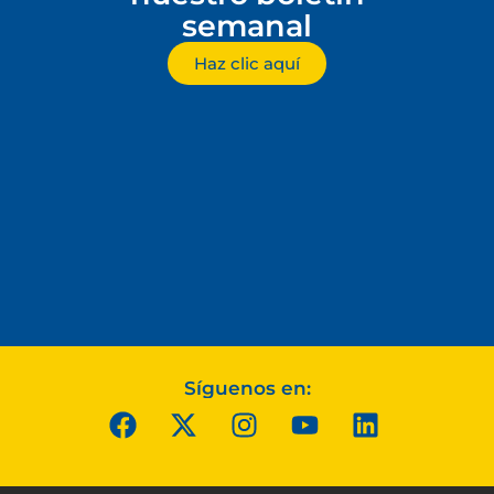
semanal
Haz clic aquí
Síguenos en: