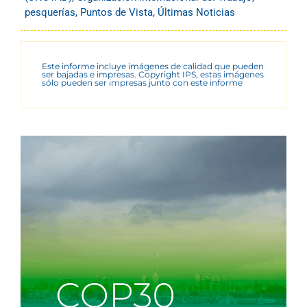
pesquerías
,
Puntos de Vista
,
Últimas Noticias
Este informe incluye imágenes de calidad que pueden
ser bajadas e impresas. Copyright IPS, estas imágenes
sólo pueden ser impresas junto con este informe