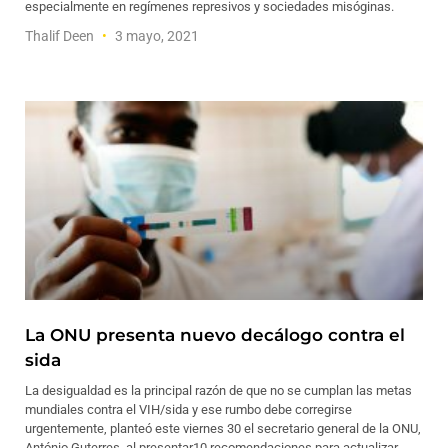
especialmente en regímenes represivos y sociedades misóginas.
Thalif Deen
3 mayo, 2021
La ONU presenta nuevo decálogo contra el
sida
La desigualdad es la principal razón de que no se cumplan las metas
mundiales contra el VIH/sida y ese rumbo debe corregirse
urgentemente, planteó este viernes 30 el secretario general de la ONU,
António Guterres, al presentar10 recomendaciones para actualizar