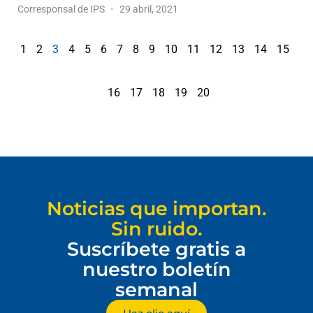
Corresponsal de IPS
29 abril, 2021
1
2
3
4
5
6
7
8
9
10
11
12
13
14
15
16
17
18
19
20
Noticias que importan.
Sin ruido.
Suscríbete gratis a
nuestro boletín
semanal