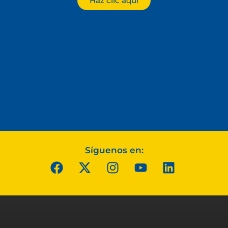
Haz clic aquí
Síguenos en: