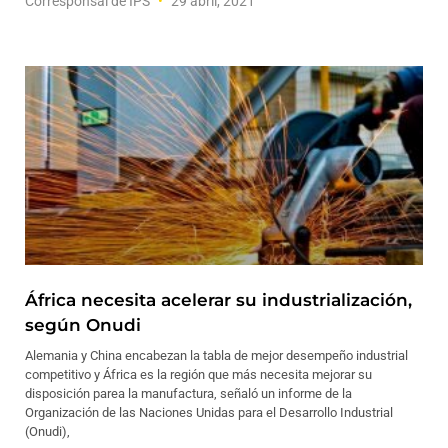
Corresponsal de IPS
29 abril, 2021
África necesita acelerar su industrialización,
según Onudi
Alemania y China encabezan la tabla de mejor desempeño industrial
competitivo y África es la región que más necesita mejorar su
disposición parea la manufactura, señaló un informe de la
Organización de las Naciones Unidas para el Desarrollo Industrial
(Onudi),