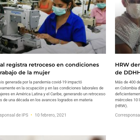
al registra retroceso en condiciones
HRW denu
trabajo de la mujer
de DDHH
sis generada por la pandemia covid-19 impactó
Más de 400 d
vamente en la ocupación y en las condiciones laborales de
en Colombia d
jeres en América Latina y el Caribe, generando un retroceso
deficientemen
s de una década en los avances logrados en materia
miércoles 10 
(HRW).
sponsal de IPS
10 febrero, 2021
Corresponsa