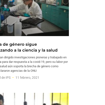
a de género sigue
zando a la ciencia y la salud
n dirigido investigaciones pioneras y trabajado en
ea para dar respuesta a la covid-19, pero su labor por
a salud aún soporta la brecha de género como
clararon agencias de la ONU
l de IPS
11 febrero, 2021