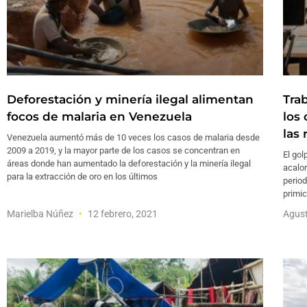
Deforestación y minería ilegal alimentan
Tra
focos de malaria en Venezuela
los
las
Venezuela aumentó más de 10 veces los casos de malaria desde
2009 a 2019, y la mayor parte de los casos se concentran en
El gol
áreas donde han aumentado la deforestación y la minería ilegal
acalor
para la extracción de oro en los últimos
period
primic
Marielba Núñez
12 febrero, 2021
Agust