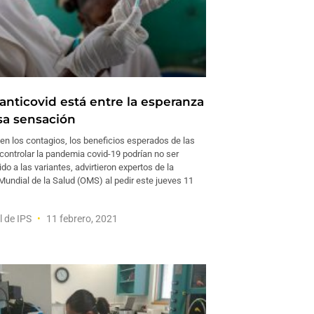
anticovid está entre la esperanza
lsa sensación
en los contagios, los beneficios esperados de las
controlar la pandemia covid-19 podrían no ser
do a las variantes, advirtieron expertos de la
Mundial de la Salud (OMS) al pedir este jueves 11
l de IPS
11 febrero, 2021