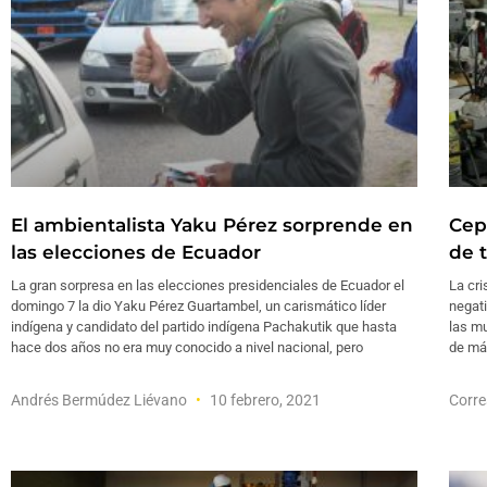
El ambientalista Yaku Pérez sorprende en
Cep
las elecciones de Ecuador
de 
La gran sorpresa en las elecciones presidenciales de Ecuador el
La cri
domingo 7 la dio Yaku Pérez Guartambel, un carismático líder
negati
indígena y candidato del partido indígena Pachakutik que hasta
las mu
hace dos años no era muy conocido a nivel nacional, pero
de má
Andrés Bermúdez Liévano
10 febrero, 2021
Corre