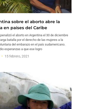
tina sobre el aborto abre la
a en países del Caribe
penalizó el aborto en Argentina el 30 de diciembre
arga batalla por el derecho de las mujeres a la
oluntaria del embarazo en el país sudamericano.
io esperanzas a que ese logro
l
15 febrero, 2021