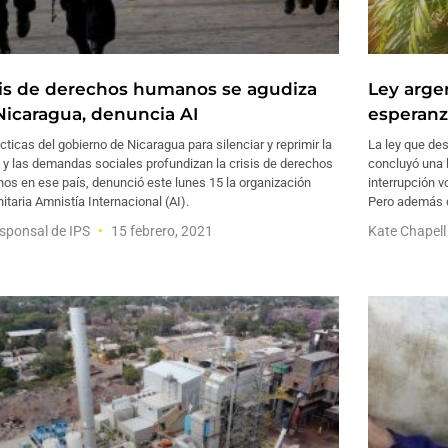
sis de derechos humanos se agudiza
Ley argen
Nicaragua, denuncia AI
esperanz
cticas del gobierno de Nicaragua para silenciar y reprimir la
La ley que des
a y las demandas sociales profundizan la crisis de derechos
concluyó una l
os en ese país, denunció este lunes 15 la organización
interrupción v
taria Amnistía Internacional (AI).
Pero además d
sponsal de IPS
15 febrero, 2021
Kate Chapel