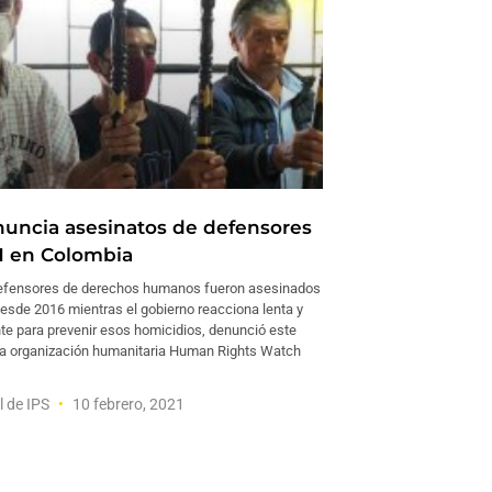
ncia asesinatos de defensores
 en Colombia
efensores de derechos humanos fueron asesinados
esde 2016 mientras el gobierno reacciona lenta y
te para prevenir esos homicidios, denunció este
la organización humanitaria Human Rights Watch
l de IPS
10 febrero, 2021