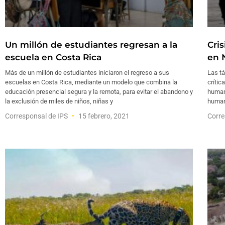
Un millón de estudiantes regresan a la
Cri
escuela en Costa Rica
en 
Más de un millón de estudiantes iniciaron el regreso a sus
Las tá
escuelas en Costa Rica, mediante un modelo que combina la
crític
educación presencial segura y la remota, para evitar el abandono y
human
la exclusión de miles de niños, niñas y
humani
Corresponsal de IPS
15 febrero, 2021
Corre