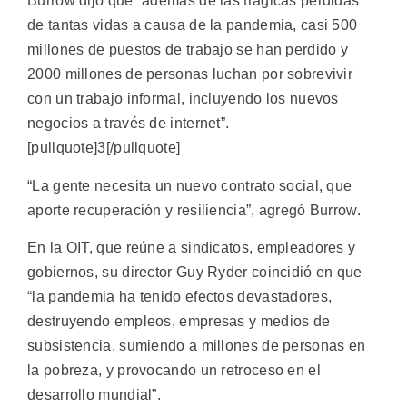
Burrow dijo que “además de las trágicas pérdidas
de tantas vidas a causa de la pandemia, casi 500
millones de puestos de trabajo se han perdido y
2000 millones de personas luchan por sobrevivir
con un trabajo informal, incluyendo los nuevos
negocios a través de internet”.
[pullquote]3[/pullquote]
“La gente necesita un nuevo contrato social, que
aporte recuperación y resiliencia”, agregó Burrow.
En la OIT, que reúne a sindicatos, empleadores y
gobiernos, su director Guy Ryder coincidió en que
“la pandemia ha tenido efectos devastadores,
destruyendo empleos, empresas y medios de
subsistencia, sumiendo a millones de personas en
la pobreza, y provocando un retroceso en el
desarrollo mundial”.