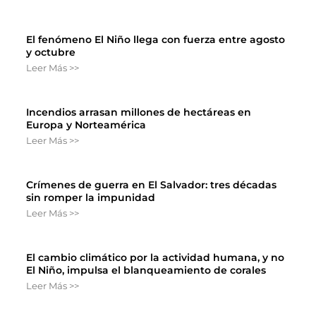
El fenómeno El Niño llega con fuerza entre agosto
y octubre
Leer Más >>
Incendios arrasan millones de hectáreas en
Europa y Norteamérica
Leer Más >>
Crímenes de guerra en El Salvador: tres décadas
sin romper la impunidad
Leer Más >>
El cambio climático por la actividad humana, y no
El Niño, impulsa el blanqueamiento de corales
Leer Más >>