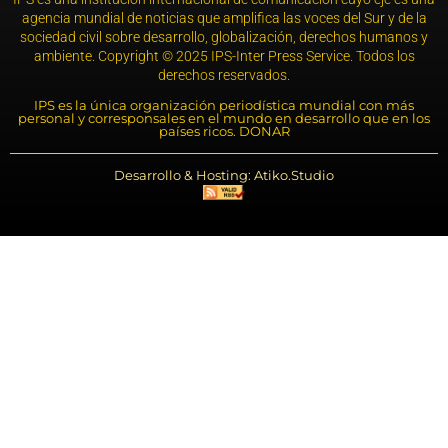
agencia mundial de noticias que amplifica las voces del Sur y de la
sociedad civil sobre desarrollo, globalización, derechos humanos y
ambiente. Copyright © 2025 IPS-Inter Press Service. Todos los
derechos reservados.
IPS es la única organización periodística mundial con más
personal y corresponsales en el mundo en desarrollo que en los
países ricos. DONAR
Desarrollo & Hosting: Atiko.Studio