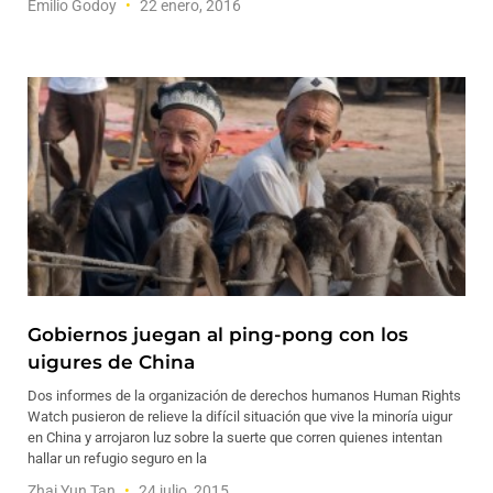
Emilio Godoy
22 enero, 2016
Gobiernos juegan al ping-pong con los
uigures de China
Dos informes de la organización de derechos humanos Human Rights
Watch pusieron de relieve la difícil situación que vive la minoría uigur
en China y arrojaron luz sobre la suerte que corren quienes intentan
hallar un refugio seguro en la
Zhai Yun Tan
24 julio, 2015