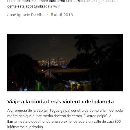
comerciantes. El hombre trasforma la dinámica de un lugar donde la
gente está acostumbrada a vivir
José Ignacio De Alba
5 abril, 2016
Viaje a la ciudad más violenta del planeta
A diferencia de la capital, Tegucigalpa, construida como una incómoda
manta gris que cubre media docena de cerros -“Cerrocigalpa” le
llaman- esta ciudad hondureña se extiende sobre un valle de casi 800
kilómetros cuadrados.