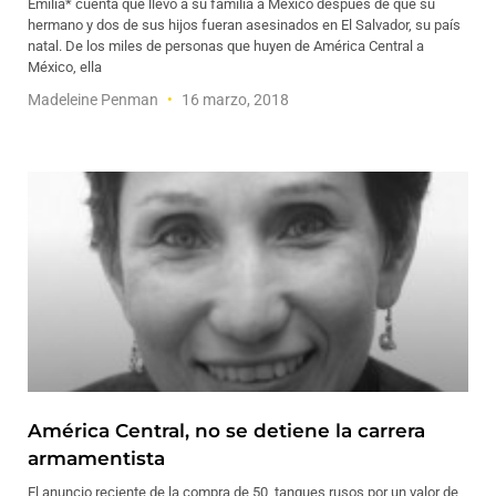
Emilia* cuenta que llevó a su familia a México después de que su
hermano y dos de sus hijos fueran asesinados en El Salvador, su país
natal. De los miles de personas que huyen de América Central a
México, ella
Madeleine Penman
16 marzo, 2018
América Central, no se detiene la carrera
armamentista
El anuncio reciente de la compra de 50 tanques rusos por un valor de