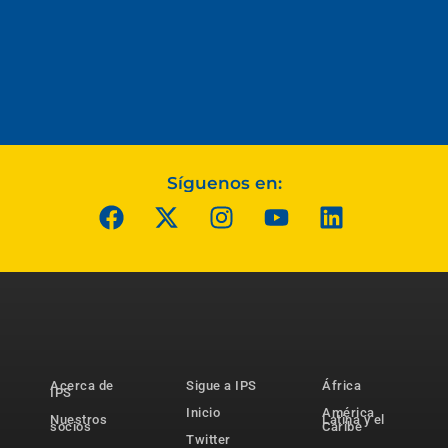
Síguenos en:
Acerca de
Sigue a IPS
África
IPS
Inicio
América
Nuestros
Latina y el
socios
Caribe
Twitter