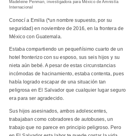
Madeleine Penman, investigadora para México de Amnistía
Internacional
Conocí a Emilia (*un nombre supuesto, por su
seguridad) en noviembre de 2016, en la frontera de
México con Guatemala.
Estaba compartiendo un pequeñísimo cuarto de un
hotel fronterizo con su esposo, sus seis hijos y su
nieta aún bebé. A pesar de estas circunstancias
incómodas de hacinamiento, estaba contenta, pues
había logrado escapar de una situación tan
peligrosa en El Salvador que cualquier lugar seguro
era para ser agradecido.
Sus hijos asesinados, ambos adolescentes,
trabajaban como cobradores de autobuses, un
trabajo que no parece en principio peligroso. Pero
en El Salvador esta labor te puede costar la vida,