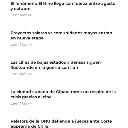
El fenómeno El Niño llega con fuerza entre agosto
y octubre
Leer Más >>
Proyectos solares vs comunidades mayas entran
en nueva etapa
Leer Más >>
Las cifras de bajas estadounidenses siguen
fluctuando en la guerra con Irán
Leer Más >>
La ciudad cubana de Gibara toma un respiro de la
crisis gracias al cine
Leer Más >>
Relatora de la ONU defiende a jueces ante Corte
Suprema de Chile