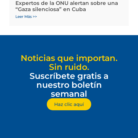
Expertos de la ONU alertan sobre una
“Gaza silenciosa” en Cuba
Leer Más >>
Noticias que importan.
Sin ruido.
Suscríbete gratis a
nuestro boletín
semanal
Haz clic aquí