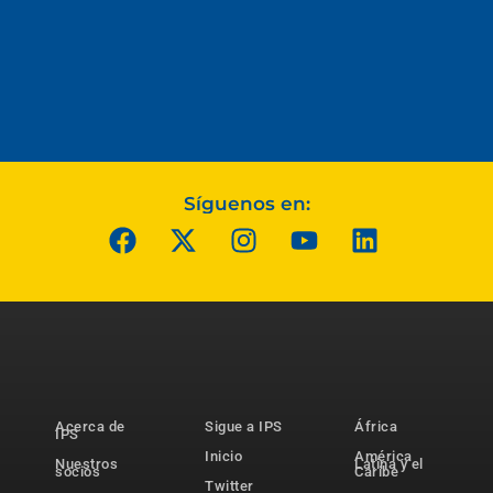
Síguenos en:
Acerca de
Sigue a IPS
África
IPS
Inicio
América
Nuestros
Latina y el
socios
Caribe
Twitter