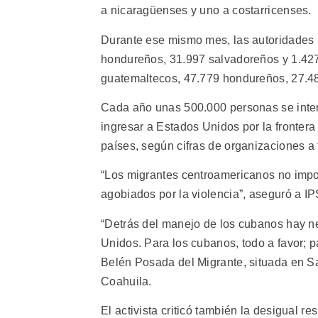
a nicaragüenses y uno a costarricenses.
Durante ese mismo mes, las autoridades
hondureños, 31.997 salvadoreños y 1.427
guatemaltecos, 47.779 hondureños, 27.4
Cada año unas 500.000 personas se intern
ingresar a Estados Unidos por la frontera 
países, según cifras de organizaciones a 
“Los migrantes centroamericanos no impo
agobiados por la violencia”, aseguró a IP
“Detrás del manejo de los cubanos hay n
Unidos. Para los cubanos, todo a favor; p
Belén Posada del Migrante, situada en Salt
Coahuila.
El activista criticó también la desigual r