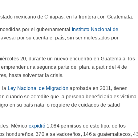
 estado mexicano de Chiapas, en la frontera con Guatemala.
oncedidas por el gubernamental
Instituto Nacional de
avesar por su cuenta el país, sin ser molestados por
 miércoles 20, durante un nuevo encuentro en Guatemala, los
 emprender una segunda parte del plan, a partir del 4 de
es, hasta solventar la crisis.
n la
Ley Nacional de Migración
aprobada en 2011, tienen
an cuando se acredite que la persona beneficiaria es víctima
ligro en su país natal o requiere de cuidados de salud
iales, México
expidió
1.084 permisos de este tipo, de los
os hondureños, 370 a salvadoreños, 146 a guatemaltecos, 4