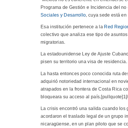
Programa de Gestión e Incidencia del n
Sociales y Desarrollo
, cuya sede está en
Esa institución pertenece a la
Red Region
colectivo que analiza ese tipo de asuntos 
migratorias.
La estadounidense Ley de Ajuste Cubano,
pisen su territorio una visa de residencia.
La hasta entonces poco conocida ruta d
adquirió notoriedad internacional en nov
atrapados en la frontera de Costa Rica 
bloqueara su acceso al país.[pullquote]1[
La crisis encontró una salida cuando los
acordaron el traslado legal de un grupo in
nicaragüense, en un plan piloto que se c