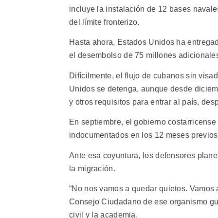
incluye la instalación de 12 bases navale
del límite fronterizo.
Hasta ahora, Estados Unidos ha entregado
el desembolso de 75 millones adicionale
Difícilmente, el flujo de cubanos sin vis
Unidos se detenga, aunque desde diciembr
y otros requisitos para entrar al país, d
En septiembre, el gobierno costarricens
indocumentados en los 12 meses previos
Ante esa coyuntura, los defensores plane
la migración.
“No nos vamos a quedar quietos. Vamos a 
Consejo Ciudadano de ese organismo gub
civil y la academia.