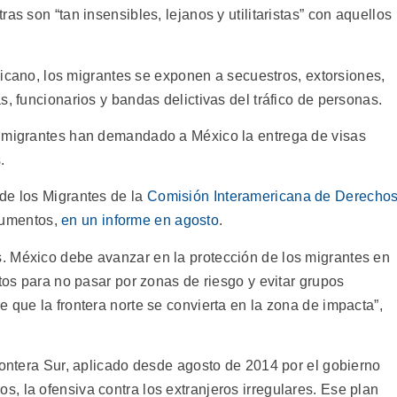
as son “tan insensibles, lejanos y utilitaristas” con aquellos
exicano, los migrantes se exponen a secuestros, extorsiones,
s, funcionarios y bandas delictivas del tráfico de personas.
 migrantes han demandado a México la entrega de visas
.
de los Migrantes de la
Comisión Interamericana de Derecho
cumentos,
en un informe en agosto
.
. México debe avanzar en la protección de los migrantes en
ctos para no pasar por zonas de riesgo y evitar grupos
 que la frontera norte se convierta en la zona de impacta”,
rontera Sur, aplicado desde agosto de 2014 por el gobierno
, la ofensiva contra los extranjeros irregulares. Ese plan