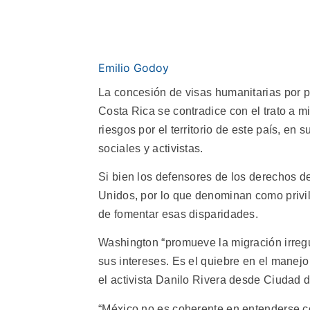
Emilio Godoy
La concesión de visas humanitarias por 
Costa Rica se contradice con el trato a 
riesgos por el territorio de este país, e
sociales y activistas.
Si bien los defensores de los derechos d
Unidos, por lo que denominan como privil
de fomentar esas disparidades.
Washington “promueve la migración irregu
sus intereses. Es el quiebre en el manejo
el activista Danilo Rivera desde Ciudad 
“México no es coherente en entenderse co