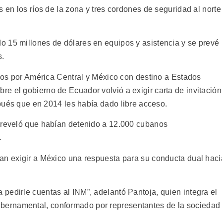
s en los ríos de la zona y tres cordones de seguridad al norte
 15 millones de dólares en equipos y asistencia y se prevé
s.
ados por América Central y México con destino a Estados
e el gobierno de Ecuador volvió a exigir carta de invitación
espués que en 2014 les había dado libre acceso.
e reveló que habían detenido a 12.000 cubanos
.
an exigir a México una respuesta para su conducta dual haci
pedirle cuentas al INM”, adelantó Pantoja, quien integra el
ernamental, conformado por representantes de la sociedad