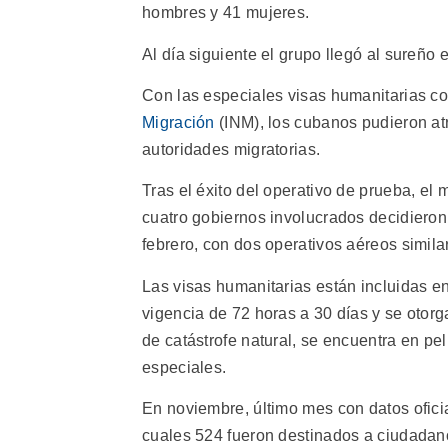
hombres y 41 mujeres.
Al día siguiente el grupo llegó al sureño
Con las especiales visas humanitarias c
Migración
(INM), los cubanos pudieron atr
autoridades migratorias.
Tras el éxito del operativo de prueba, el
cuatro gobiernos involucrados decidieron
febrero, con dos operativos aéreos similar
Las visas humanitarias están incluidas e
vigencia de 72 horas a 30 días y se otorg
de catástrofe natural, se encuentra en pe
especiales.
En noviembre, último mes con datos ofic
cuales 524 fueron destinados a ciudadan