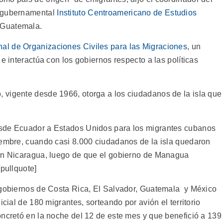
o gubernamental
Instituto Centroamericano de Estudios
 Guatemala.
al de Organizaciones Civiles para las Migraciones
, un
e interactúa con los gobiernos respecto a las políticas
 vigente desde 1966, otorga a los ciudadanos de la isla que
esde Ecuador a Estados Unidos para los migrantes cubanos
iembre, cuando casi 8.000 ciudadanos de la isla quedaron
con Nicaragua, luego de que el gobierno de Managua
/pullquote]
 gobiernos de Costa Rica, El Salvador, Guatemala y México
icial de 180 migrantes, sorteando por avión el territorio
oncretó en la noche del 12 de este mes y que benefició a 139