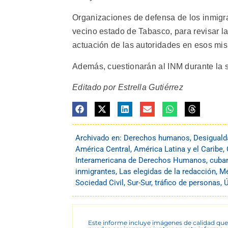
Organizaciones de defensa de los inmigra
vecino estado de Tabasco, para revisar las
actuación de las autoridades en esos mis
Además, cuestionarán al INM durante la
Editado por Estrella Gutiérrez
Archivado en:
Derechos humanos
,
Desiguald
América Central
,
América Latina y el Caribe
,
Interamericana de Derechos Humanos
,
cuba
inmigrantes
,
Las elegidas de la redacción
,
Mé
Sociedad Civil
,
Sur-Sur
,
tráfico de personas
,
Ú
Este informe incluye imágenes de calidad que