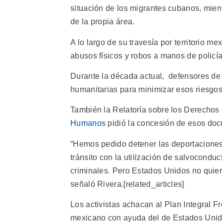
situación de los migrantes cubanos, mientr
de la propia área.
A lo largo de su travesía por territorio m
abusos físicos y robos a manos de policía
Durante la década actual, defensores de
humanitarias para minimizar esos riesgos
También la Relatoría sobre los Derechos 
Humanos
pidió la concesión de esos do
“Hemos pedido detener las deportaciones
tránsito con la utilización de salvocondu
criminales. Pero Estados Unidos no quiere
señaló Rivera.[related_articles]
Los activistas achacan al Plan Integral F
mexicano con ayuda del de Estados Unidos