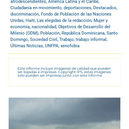
afrodescendientes
,
América Latina y el Caribe
,
Ciudadanía en movimiento
,
deportaciones
,
Destacados
,
discriminación
,
Fondo de Población de las Naciones
Unidas
,
Haití
,
Las elegidas de la redacción
,
Mujer y
economía
,
nacionalidad
,
Objetivos de Desarrollo del
Milenio (ODM)
,
Población
,
República Dominicana
,
Santo
Domingo
,
Sociedad Civil
,
Trabajo
,
trabajo informal
,
Últimas Noticias
,
UNFPA
,
xenofobia
Este informe incluye imágenes de calidad que pueden
ser bajadas e impresas. Copyright IPS, estas imágenes
sólo pueden ser impresas junto con este informe