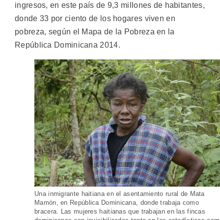
ingresos, en este país de 9,3 millones de habitantes,
donde 33 por ciento de los hogares viven en
pobreza, según el Mapa de la Pobreza en la
República Dominicana 2014.
Una inmigrante haitiana en el asentamiento rural de Mata
Mamón, en República Dominicana, donde trabaja como
bracera. Las mujeres haitianas que trabajan en las fincas