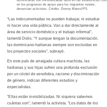
dominicanas son invisibilizadas tanto en las estadísticas co
en los programas de apoyo para los migrantes rurales,
denuncian activistas. Crédito: Dionny Matos/IPS
“Las indocumentadas no pueden trabajar, ni estudiar
ni hacer una vida pública. Van a dar directamente al
área de servicio doméstico y el trabajo informal”,
lamentó Dolis. “Y aunque tengan la documentación,
las dominicano-haitianas siempre son excluidas en
los proyectos sociales”, subrayó.
En este país de arraigada cultura machista, las
haitianas y sus hijas sufren una profunda exclusión
por un cóctel de xenofobia, racismo y discriminación
de género, indican diferentes estudios y
especialistas.
“Ellas están invisibilizadas. Ni siquiera sabemos
cuántas son”, lamentó la activista. “Los datos de los