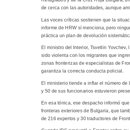
de cerca con las autoridades, aunque am
Las voces críticas sostienen que la situa
informe de HRW sí menciona, pero ninguna
práctica un plan de devolución sistemátic
El ministro del Interior, Tsvetlin Yovchev,
sido violenta con los migrantes que ingre
zonas fronterizas de especialistas de Fron
garantiza la correcta conducta policial.
El ministerio tiende a inflar el número d
y 50 de sus funcionarios estuvieron pres
En esa tónica, ese despacho informó que 
fronteras exteriores de Bulgaria, que ta
de 216 expertos y 30 traductores de Front