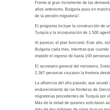
Frente al gran incremento de las demanda
años anteriores, Bulgaria puso en marcha 
de la presión migratoria”.
El programa incluye la construcción de un
Turquía y la incorporación de 1.500 agente
Al parecer, el plan funcionó. Este año, so
Bulgaria cada mes, mientras que cuando 
impedir el ingreso de hasta 100 personas p
El secretario general del ministerio, Sve
2.367 personas cruzaran la frontera desd
La afluencia del año pasado, que asustó a
endurecimiento de las fronteras de Grecia
migratorias procedentes de Turquía por vía
Más de la mitad de quienes solicitaron as
más de dos millones de sirios buscan prot