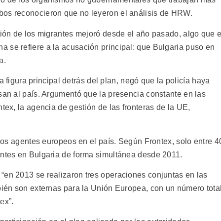
bos reconocieron que no leyeron el análisis de HRW.
ción de los migrantes mejoró desde el año pasado, algo que e
 se refiere a la acusación principal: que Bulgaria puso en
a.
 la figura principal detrás del plan, negó que la policía haya
san al país. Argumentó que la presencia constante en las
tex, la agencia de gestión de las fronteras de la UE,
e los agentes europeos en el país. Según Frontex, solo entre 4
entes en Bulgaria de forma simultánea desde 2011.
“en 2013 se realizaron tres operaciones conjuntas en las
mbién son externas para la Unión Europea, con un número tota
ex”.