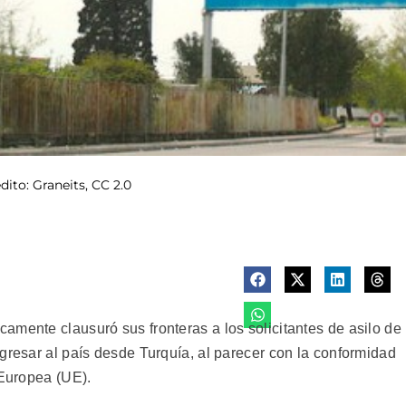
dito: Graneits, CC 2.0
amente clausuró sus fronteras a los solicitantes de asilo de
gresar al país desde Turquía, al parecer con la conformidad
 Europea (UE).