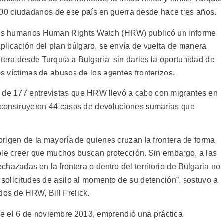
0 ciudadanos de ese país en guerra desde hace tres años.
chos humanos Human Rights Watch (HRW) publicó un informe
licación del plan búlgaro, se envía de vuelta de manera
tera desde Turquía a Bulgaria, sin darles la oportunidad de
es víctimas de abusos de los agentes fronterizos.
e de 177 entrevistas que HRW llevó a cabo con migrantes en
 reconstruyeron 44 casos de devoluciones sumarias que
 origen de la mayoría de quienes cruzan la frontera de forma
nable creer que muchos buscan protección. Sin embargo, a las
hazadas en la frontera o dentro del territorio de Bulgaria no
s solicitudes de asilo al momento de su detención”, sostuvo a
dos de HRW, Bill Frelick.
e el 6 de noviembre 2013, emprendió una práctica