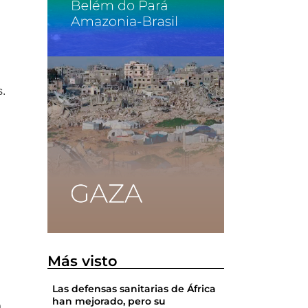
s.
Más visto
Las defensas sanitarias de África
han mejorado, pero su
a