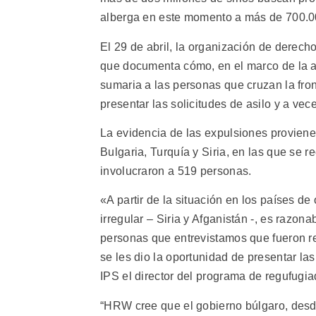
alberga en este momento a más de 700.00
El 29 de abril, la organización de dere
que documenta cómo, en el marco de la ap
sumaria a las personas que cruzan la fron
presentar las solicitudes de asilo y a vec
La evidencia de las expulsiones provien
Bulgaria, Turquía y Siria, en las que se
involucraron a 519 personas.
«A partir de la situación en los países de
irregular – Siria y Afganistán -, es razo
personas que entrevistamos que fueron rec
se les dio la oportunidad de presentar la
IPS el director del programa de regufugia
“HRW cree que el gobierno búlgaro, desd