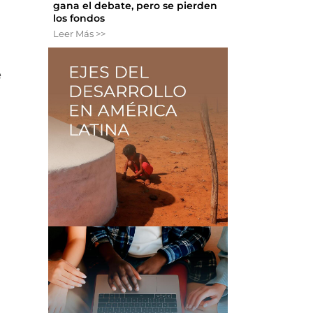
gana el debate, pero se pierden
los fondos
Leer Más >>
e