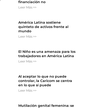
financiación no
Leer Más >>
América Latina sostiene
quinteto de activos frente al
mundo
Leer Más >>
El Niño es una amenaza para los
trabajadores en América Latina
Leer Más >>
Al aceptar lo que no puede
controlar, la Caricom se centra
en lo que sí puede
Leer Más >>
Mutilación genital femenina: se