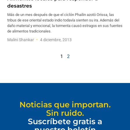
desastres
Más de un mes después de que el ciclón Phailin azotó Orissa, las
tribus de ese oriental estado indio todavía sienten su ira. Además del
daño material y emocional, la tormenta causó estragos en sus fuentes
de alimentos tradicionales.
Malini Shankar
4 diciembre, 2013
1
2
Noticias que importan.
Sin ruido.
Suscríbete gratis a
nuestro boletín