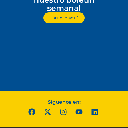
semanal
Haz clic aquí
Síguenos en: