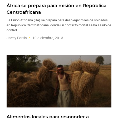
África se prepara para misión en República
Centroafricana
La Unión Africana (UA) se prepara para desplegar miles de soldados
en República Centroafricana, donde un conflicto mortal se ha salido de
control.
Jacey Fortin
10 diciembre, 2013
Alimentos locales para responder a