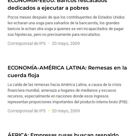
ECONOMÍA-EEUU: Bancos rescatados
dedicados a ejecutar a pobres
Pocos meses después de que los contribuyentes de Estados Unidos
les echaran una soga para salvarlos de la bancarrota, los grandes
bancos le echan otra soga a quienes se ven incapacitados de pagar
sus hipotecas, pero no precisamente para rescatarlos.
Corresponsal de IPS
20 mayo, 2009
ECONOMÍA-AMÉRICA LATINA: Remesas en la
cuerda floja
La caída de las remesas hacia América Latina, a causa de la crisis
financiera mundial, amenaza a hogares de medianos y escasos
recursos, especialmente en naciones donde esos ingresos
representan proporciones importantes del producto interno bruto (PIB).
Corresponsal de IPS
20 mayo, 2009
ÁFRICA: Empresas rusas buscan respaldo