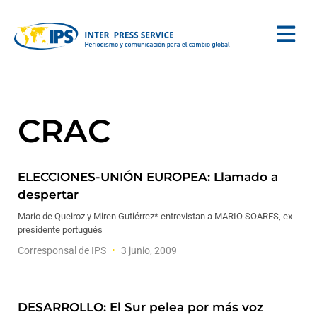
CRAC
ELECCIONES-UNIÓN EUROPEA: Llamado a
despertar
Mario de Queiroz y Miren Gutiérrez* entrevistan a MARIO SOARES, ex
presidente portugués
Corresponsal de IPS
3 junio, 2009
DESARROLLO: El Sur pelea por más voz