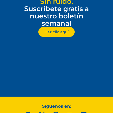
Sin ruido.
Suscríbete gratis a
nuestro boletín
semanal
Haz clic aquí
Síguenos en: