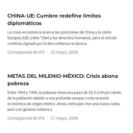
CHINA-UE: Cumbre redefine límites
diplomáticos
La crisis económica acerca las posiciones de China y la Unión
Europea (UE) sobre Tíbet y los derechos humanos, pero el vínculo
continúa signado por la desconfianza recíproca.
Corresponsal de IPS
22 mayo, 2009
METAS DEL MILENIO-MÉXICO: Crisis abona
pobreza
Entre 1994 y 1996, la pobreza mexicana pasó de 52,4 a 69 por ciento
de la población debido a una profunda aunque corta recesión
económica de origen interno. Ahora, este país vive una nueva caída,
pero con génesis externa y
Corresponsal de IPS
21 mayo, 2009