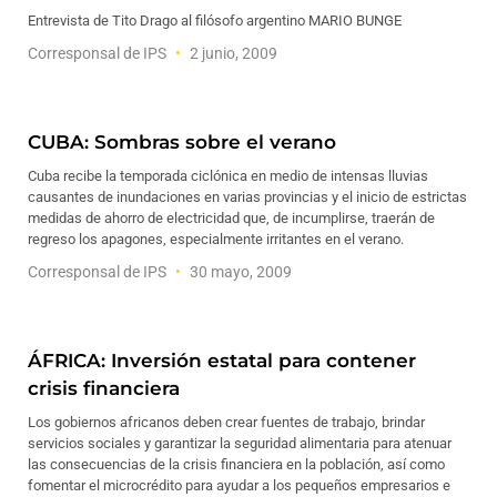
Entrevista de Tito Drago al filósofo argentino MARIO BUNGE
Corresponsal de IPS
2 junio, 2009
CUBA: Sombras sobre el verano
Cuba recibe la temporada ciclónica en medio de intensas lluvias
causantes de inundaciones en varias provincias y el inicio de estrictas
medidas de ahorro de electricidad que, de incumplirse, traerán de
regreso los apagones, especialmente irritantes en el verano.
Corresponsal de IPS
30 mayo, 2009
ÁFRICA: Inversión estatal para contener
crisis financiera
Los gobiernos africanos deben crear fuentes de trabajo, brindar
servicios sociales y garantizar la seguridad alimentaria para atenuar
las consecuencias de la crisis financiera en la población, así como
fomentar el microcrédito para ayudar a los pequeños empresarios e