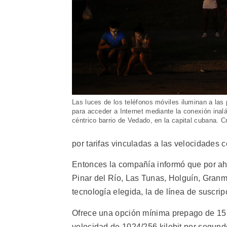
Las luces de los teléfonos móviles iluminan a la
para acceder a Internet mediante la conexión inalá
céntrico barrio de Vedado, en la capital cubana. 
por tarifas vinculadas a las velocidades c
Entonces la compañía informó que por ah
Pinar del Río, Las Tunas, Holguín, Gran
tecnología elegida, la de línea de suscrip
Ofrece una opción mínima prepago de 15 
velocidad de 1024/256 kilobit por segun