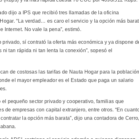
do dijo a IPS que recibió tres llamadas de la oficina
 Hogar. “La verdad… es caro el servicio y la opción más bara
 Internet. No vale la pena”, estimó.
 privado, sí contrató la oferta más económica y ya dispone d
ni tan rápida ni tan lenta la conexión”, sopesó el
ican de costosas las tarifas de Nauta Hogar para la població
donde el mayor empleador es el Estado que paga un salario
es.
el pequeño sector privado y cooperativo, familias que
es de empresas con capital extranjero, entre otros. “En cuant
contratar la opción más barata”, dijo una contadora de Cerro
Habana.