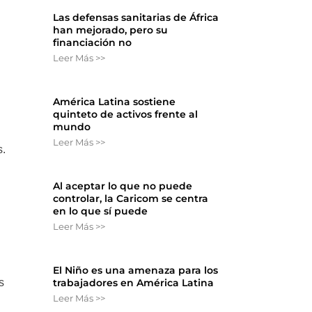
Las defensas sanitarias de África
han mejorado, pero su
financiación no
Leer Más >>
América Latina sostiene
quinteto de activos frente al
mundo
Leer Más >>
s.
Al aceptar lo que no puede
controlar, la Caricom se centra
en lo que sí puede
Leer Más >>
El Niño es una amenaza para los
s
trabajadores en América Latina
Leer Más >>