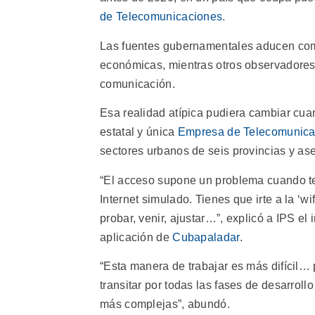
de Telecomunicaciones
.
Las fuentes gubernamentales aducen como 
económicas, mientras otros observadores 
comunicación.
Esa realidad atípica pudiera cambiar cua
estatal y única
Empresa de Telecomunica
sectores urbanos de seis provincias y ase
“El acceso supone un problema cuando te
Internet simulado. Tienes que irte a la ‘wi
probar, venir, ajustar…”, explicó a IPS el
aplicación de
Cubapaladar
.
“Esta manera de trabajar es más difícil…
transitar por todas las fases de desarroll
más complejas”, abundó.