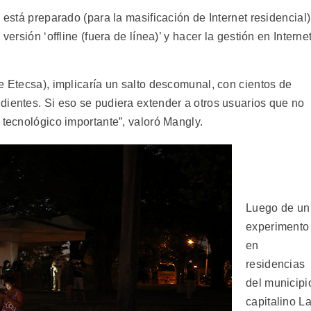
 está preparado (para la masificación de Internet residencial)
versión ‘offline (fuera de línea)’ y hacer la gestión en Interne
e Etecsa), implicaría un salto descomunal, con cientos de
dientes. Si eso se pudiera extender a otros usuarios que no
 tecnológico importante”, valoró Mangly.
Luego de un
experimento
en
residencias
del municipi
capitalino L