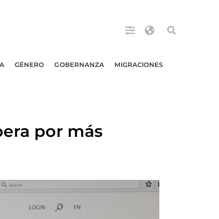
A
GÉNERO
GOBERNANZA
MIGRACIONES
pera por más