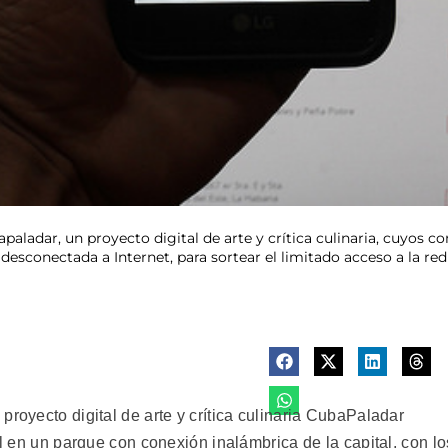
apaladar, un proyecto digital de arte y crítica culinaria, cuyos 
sconectada a Internet, para sortear el limitado acceso a la red
proyecto digital de arte y crítica culinaria CubaPaladar
il en un parque con conexión inalámbrica de la capital, con lo