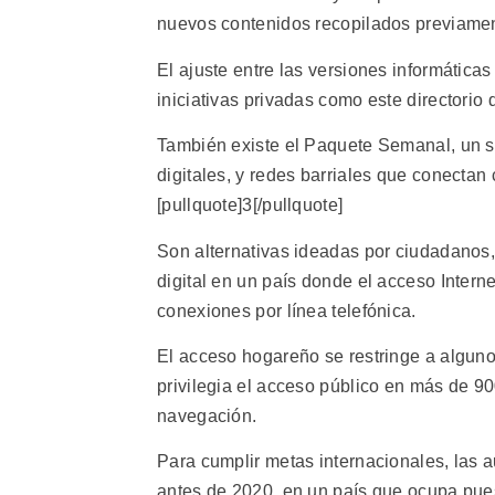
nuevos contenidos recopilados previame
El ajuste entre las versiones informática
iniciativas privadas como este directorio 
También existe el Paquete Semanal, un s
digitales, y redes barriales que conecta
[pullquote]3[/pullquote]
Son alternativas ideadas por ciudadanos
digital en un país donde el acceso Interne
conexiones por línea telefónica.
El acceso hogareño se restringe a alguno
privilegia el acceso público en más de 9
navegación.
Para cumplir metas internacionales, las a
antes de 2020, en un país que ocupa pues