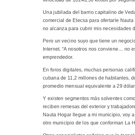
Una jubilada del barrio capitalino de Veda
comercial de Etecsa para ofertarle Nauta
no alcanza para cubrir mis necesidades de
Pero un vecino suyo que tiene un negocio
Internet. “A nosotros nos conviene… no es 
emprendedor.
En foros digitales, muchas personas calif
cubana de 11,2 millones de habitantes, 
promedio mensual equivalente a 29 dólar
Y existen segmentos más solventes como 
reciben remesas del exterior y trabajador
Nauta Hogar llegue a mi municipio, voy a 
otro municipio de los que conforman La 