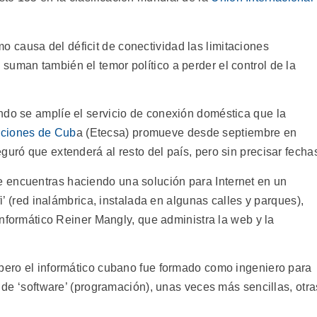
causa del déficit de conectividad las limitaciones
suman también el temor político a perder el control de la
ndo se amplíe el servicio de conexión doméstica que la
ciones de Cub
a (Etecsa) promueve desde septiembre en
guró que extenderá al resto del país, pero sin precisar fecha
 encuentras haciendo una solución para Internet en un
fi’ (red inalámbrica, instalada en algunas calles y parques),
 informático Reiner Mangly, que administra la web y la
 pero el informático cubano fue formado como ingeniero para
o de ‘software’ (programación), unas veces más sencillas, otra