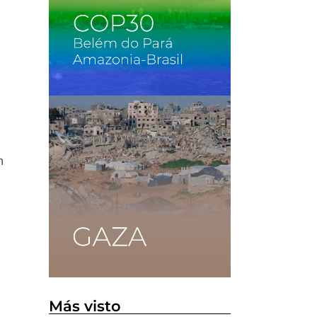
n
Más visto