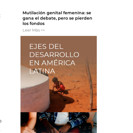
Mutilación genital femenina: se
t
gana el debate, pero se pierden
los fondos
Leer Más >>
o
a