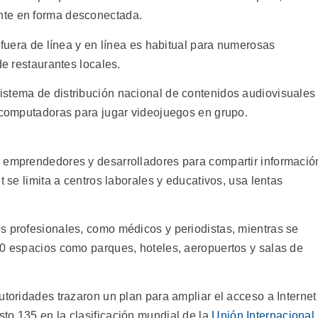
nte en forma desconectada.
s fuera de línea y en línea es habitual para numerosas
de restaurantes locales.
istema de distribución nacional de contenidos audiovisuales
n computadoras para jugar videojuegos en grupo.
, emprendedores y desarrolladores para compartir informació
t se limita a centros laborales y educativos, usa lentas
s profesionales, como médicos y periodistas, mientras se
00 espacios como parques, hoteles, aeropuertos y salas de
utoridades trazaron un plan para ampliar el acceso a Internet
to 135 en la clasificación mundial de la
Unión Internacional