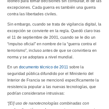
idóneo para tomar decisiones sin consultar, el de las
excepciones. Cada guerra es también una guerra
contra las libertades civiles.
Sin embargo, cuando se trata de vigilancia digital, la
excepción se convierte en la regla. Quedó claro tras
el 11 de septiembre de 2001, cuando se le dio un
“impulso oficial” en nombre de la “guerra contra el
terrorismo”, incluso antes de que se convirtiera en
norma y se adoptara a nivel mundial.
En un
documento técnico de 2011
sobre la
seguridad pública difundido por el Ministerio del
Interior de Francia se mencionó específicamente la
resistencia popular a las nuevas tecnologías, que
podrían considerarse intrusivas:
“[El] uso de nanotecnologías combinadas con