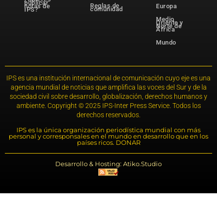
publicar
Reglas de
notas de
Europa
comunidad
IPS?
Medio
Oriente y
Norte de
África
Mundo
IPS es una institución internacional de comunicación cuyo eje es una
agencia mundial de noticias que amplifica las voces del Sur y de la
sociedad civil sobre desarrollo, globalización, derechos humanos y
ambiente. Copyright © 2025 IPS-Inter Press Service. Todos los
derechos reservados.
IPS es la única organización periodística mundial con más
personal y corresponsales en el mundo en desarrollo que en los
países ricos. DONAR
Desarrollo & Hosting: Atiko.Studio