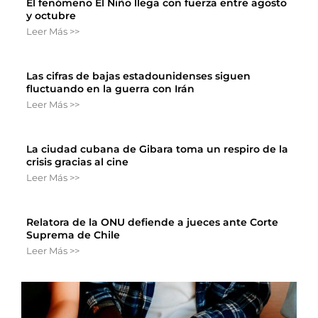
El fenómeno El Niño llega con fuerza entre agosto
y octubre
Leer Más >>
Las cifras de bajas estadounidenses siguen
fluctuando en la guerra con Irán
Leer Más >>
La ciudad cubana de Gibara toma un respiro de la
crisis gracias al cine
Leer Más >>
Relatora de la ONU defiende a jueces ante Corte
Suprema de Chile
Leer Más >>