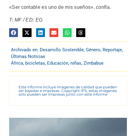
«Ser contable es uno de mis sueños», confía.
T: MF / ED: EG
Archivado en:
Desarrollo Sostenible
,
Género
,
Reportaje
,
Últimas Noticias
África
,
bicicletas
,
Educación
,
niñas
,
Zimbabue
Este informe incluye imágenes de calidad que pueden
ser bajadas e impresas. Copyright IPS, estas imágenes
sólo pueden ser impresas junto con este informe