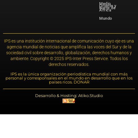
Medio
Oriente y
Norte de
África
Mundo
IPS es una institución internacional de comunicación cuyo eje es una
agencia mundial de noticias que amplifica las voces del Sur y de la
sociedad civil sobre desarrollo, globalización, derechos humanos y
ambiente. Copyright © 2025 IPS-Inter Press Service. Todos los
derechos reservados.
IPS es la única organización periodística mundial con más
personal y corresponsales en el mundo en desarrollo que en los
países ricos. DONAR
Desarrollo & Hosting: Atiko.Studio