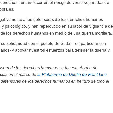
s derechos humanos corren el riesgo de verse separadas de
borales.
egativamente a las defensoras de los derechos humanos
 y psicológico, y han repercutido en su labor de vigilancia de
n de los derechos humanos en medio de una guerra mortífera.
su solidaridad con el pueblo de Sudán -en particular con
nos- y apoyar nuestros esfuerzos para detener la guerra y
ensora de los derechos humanos sudanesa.
Acaba de
ncias en el marco de
la Plataforma de Dublín de Front Line
os defensores de los derechos humanos en peligro de todo el