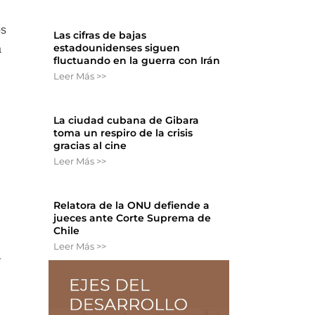
os
Las cifras de bajas
estadounidenses siguen
a
fluctuando en la guerra con Irán
Leer Más >>
La ciudad cubana de Gibara
toma un respiro de la crisis
gracias al cine
Leer Más >>
Relatora de la ONU defiende a
jueces ante Corte Suprema de
Chile
Leer Más >>
y