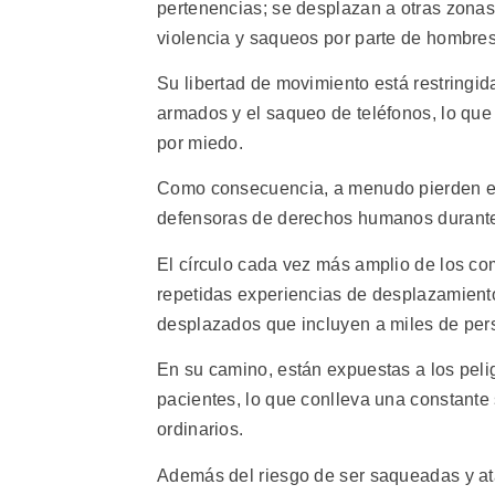
pertenencias; se desplazan a otras zonas 
violencia y saqueos por parte de hombre
Su libertad de movimiento está restringi
armados y el saqueo de teléfonos, lo que 
por miedo.
Como consecuencia, a menudo pierden el 
defensoras de derechos humanos durante
El círculo cada vez más amplio de los 
repetidas experiencias de desplazamient
desplazados que incluyen a miles de perso
En su camino, están expuestas a los peligr
pacientes, lo que conlleva una constante
ordinarios.
Además del riesgo de ser saqueadas y ata