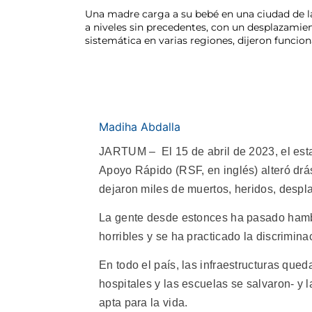
Una madre carga a su bebé en una ciudad de la 
a niveles sin precedentes, con un desplazamie
sistemática en varias regiones, dijeron funci
Madiha Abdalla
JARTUM – El 15 de abril de 2023, el estal
Apoyo Rápido (RSF, en inglés) alteró drá
dejaron miles de muertos, heridos, despl
La gente desde estonces ha pasado hambr
horribles y se ha practicado la discrimina
En todo el país, las infraestructuras qued
hospitales y las escuelas se salvaron- y l
apta para la vida.