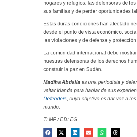
hogares y refugios, las defensoras de lo
sus familias y de perder oportunidades la
Estas duras condiciones han afectado n
desde el punto de vista económico, social
las violaciones y de defensa y protecció
La comunidad internacional debe mostrar 
nuestras defensoras de los derechos huma
construir la paz en Sudán.
Madiha Abdalla
es una periodista y def
vsitar Irlanda para hablar de sus experie
Defenders
, cuyo objetivo es dar voz a l
mundo.
T: MF / ED: EG