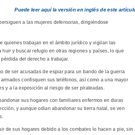
Puede leer aquí la versión en inglés de este artícul
ersiguen a las mujeres defensoras, dirigiéndose
 quienes trabajan en el ámbito jurídico y vigilan las
huir y buscar refugio en otras regiones y países, lo que
a pérdida del derecho a trabajar.
go de ser acusadas de espiar para un bando de la guerra
es armados confisquen sus teléfonos, así como a una mayor
s y a la exposición al riesgo de ser pirateadas.
bandonar sus hogares con familiares enfermos en duras
ección, y aunque odian abandonar su tierra natal, se ven
s.
r de sus hogares debido a los combates lo hacen a pie, sin