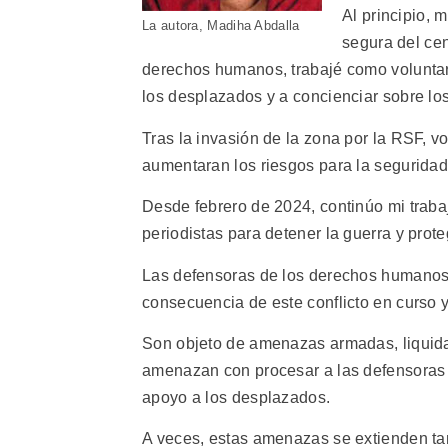
Al principio, 
La autora, Madiha Abdalla
segura del ce
derechos humanos, trabajé como voluntari
los desplazados y a concienciar sobre los
Tras la invasión de la zona por la RSF, 
aumentaran los riesgos para la seguridad 
Desde febrero de 2024, continúo mi traba
periodistas para detener la guerra y proteg
Las defensoras de los derechos humanos
consecuencia de este conflicto en curso 
Son objeto de amenazas armadas, liquida
amenazan con procesar a las defensoras 
apoyo a los desplazados.
A veces, estas amenazas se extienden tam