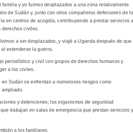
mi familia y yo fuimos desplazados a una zona relativamente
ntro de Sudán y, junto con otros compañeros defensores de l
a en centros de acogida, contribuyendo a prestar servicios 
 derechos civiles.
volvimos a ser desplazados, y viajé a Uganda después de que
al extenderse la guerra.
jo periodístico y civil con grupos de derechos humanos y
er a los civiles.
 en Sudán se enfrentan a numerosos riesgos como
y ampliado.
ciones y detenciones; los organismos de seguridad
que trabajan en salas de emergencia que prestan servicios 
bién a los familiares.