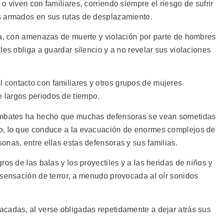
o viven con familiares, corriendo siempre el riesgo de sufrir
s armados en sus rutas de desplazamiento.
da, con amenazas de muerte y violación por parte de hombres
les obliga a guardar silencio y a no revelar sus violaciones
contacto con familiares y otros grupos de mujeres
 largos periodos de tiempo.
combates ha hecho que muchas defensoras se vean sometidas
o, lo que conduce a la evacuación de enormes complejos de
nas, entre ellas estas defensoras y sus familias.
os de las balas y los proyectiles y a las heridas de niños y
 sensación de terror, a menudo provocada al oír sonidos
cadas, al verse obligadas repetidamente a dejar atrás sus