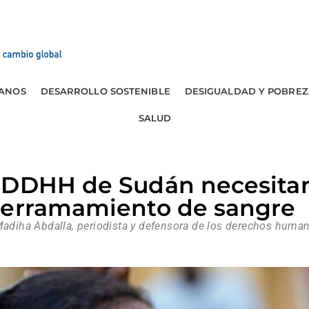
ANOS
DESARROLLO SOSTENIBLE
DESIGUALDAD Y POBREZ
SALUD
 DDHH de Sudán necesitan
derramamiento de sangre
 Madiha Abdalla, periodista y defensora de los derechos huma