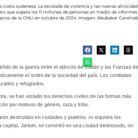
costa sudanesa. La escalada de violencia y las nuevas atrocidad
nto que supera los 11 millones de personas en medio de informes 
onarios de la ONU en octubre de 2024. Imagen: Abubakar Garelna
lido de la guerra entre el ejército de Sudán y las Fuerzas d
sticamente el rostro de la sociedad del país. Los combates
azados y refugiados.
e, se han violado los derechos civiles de las formas más
ción por motivos de género, raza y tribu.
aron destruidas en ciudades y pueblos -ni siquiera los
a capital, Jartum, se convirtió en una ciudad destrozada, no