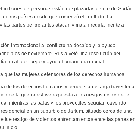
9 millones de personas están desplazadas dentro de Sudán.
 a otros países desde que comenzó el conflicto. La
 y las partes beligerantes atacan y matan regularmente a
ción internacional al conflicto ha decaído y la ayuda
principios de noviembre, Rusia vetó una resolución del
 un alto el fuego y ayuda humanitaria crucial.
ra que las mujeres defensoras de los derechos humanos.
a de los derechos humanos y periodista de larga trayectoria
lido de la guerra estuve expuesta a los riesgos de perder el
ida, mientras las balas y los proyectiles seguían cayendo
residencial en un suburbio de Jartum, situado cerca de una
ue fue testigo de violentos enfrentamientos entre las partes e
u inicio.