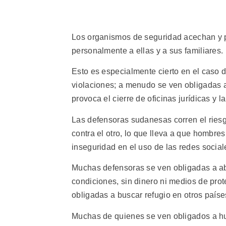
Los organismos de seguridad acechan y p
personalmente a ellas y a sus familiares.
Esto es especialmente cierto en el caso de
violaciones; a menudo se ven obligadas a 
provoca el cierre de oficinas jurídicas y l
Las defensoras sudanesas corren el ries
contra el otro, lo que lleva a que hombr
inseguridad en el uso de las redes sociale
Muchas defensoras se ven obligadas a a
condiciones, sin dinero ni medios de prot
obligadas a buscar refugio en otros paíse
Muchas de quienes se ven obligados a hui