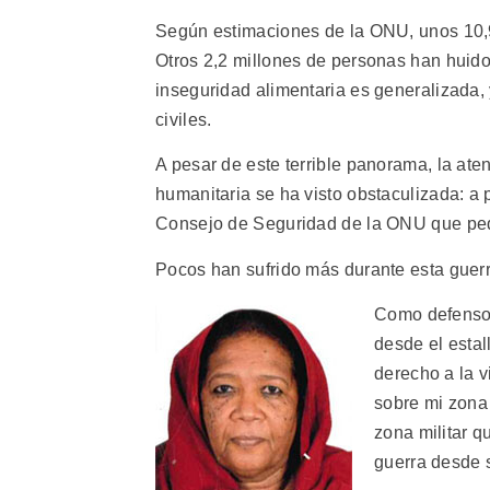
Según estimaciones de la ONU, unos 10,
Otros 2,2 millones de personas han huido
inseguridad alimentaria es generalizada,
civiles.
A pesar de este terrible panorama, la aten
humanitaria se ha visto obstaculizada: a 
Consejo de Seguridad de la ONU que pedía
Pocos han sufrido más durante esta guer
Como defensor
desde el estal
derecho a la v
sobre mi zona 
zona militar q
guerra desde s