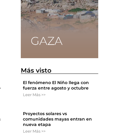
Más visto
El fenómeno El Niño llega con
,
fuerza entre agosto y octubre
Leer Más >>
Proyectos solares vs
comunidades mayas entran en
n
nueva etapa
Leer Más >>