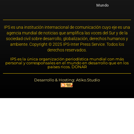
Mundo
IPS es una institución internacional de comunicación cuyo eje es una
agencia mundial de noticias que amplifica las voces del Sur y de la
sociedad civil sobre desarrollo, globalización, derechos humanos y
ambiente. Copyright © 2025 IPS-Inter Press Service. Todos los
derechos reservados.
IPS es la única organización periodística mundial con más
personal y corresponsales en el mundo en desarrollo que en los
países ricos. DONAR
Desarrollo & Hosting: Atiko.Studio