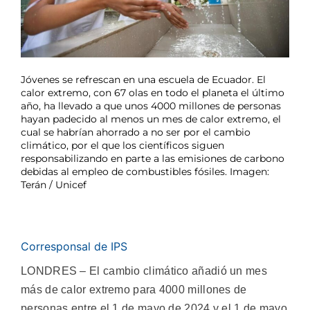
Jóvenes se refrescan en una escuela de Ecuador. El
calor extremo, con 67 olas en todo el planeta el último
año, ha llevado a que unos 4000 millones de personas
hayan padecido al menos un mes de calor extremo, el
cual se habrían ahorrado a no ser por el cambio
climático, por el que los científicos siguen
responsabilizando en parte a las emisiones de carbono
debidas al empleo de combustibles fósiles. Imagen:
Terán / Unicef
Corresponsal de IPS
LONDRES – El cambio climático añadió un mes
más de calor extremo para 4000 millones de
personas entre el 1 de mayo de 2024 y el 1 de mayo