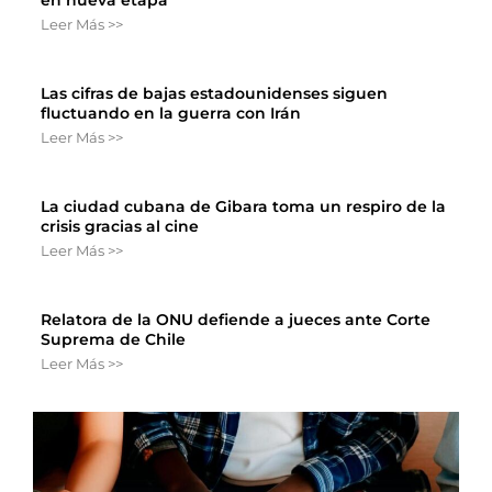
Leer Más >>
Las cifras de bajas estadounidenses siguen
fluctuando en la guerra con Irán
Leer Más >>
La ciudad cubana de Gibara toma un respiro de la
crisis gracias al cine
Leer Más >>
Relatora de la ONU defiende a jueces ante Corte
Suprema de Chile
Leer Más >>