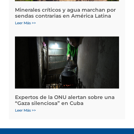
Minerales críticos y agua marchan por
sendas contrarias en América Latina
Leer Más >>
Expertos de la ONU alertan sobre una
“Gaza silenciosa” en Cuba
Leer Más >>