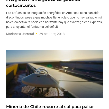
cortocircuitos
Los esfuerzos de integración energética en América Latina han sido
discontinuos, pese a que muchos tienen claro que no hay salvación si
no es colectiva. Y hacia ese horizonte hay que avanzar, dicen expertos,
para ahuyentar el fantasma del déficit
Marianela Jarroud
29 octubre, 2013
Minería de Chile recurre al sol para paliar