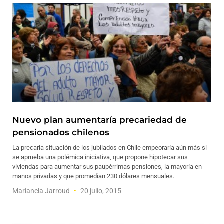
Nuevo plan aumentaría precariedad de
pensionados chilenos
La precaria situación de los jubilados en Chile empeoraría aún más si
se aprueba una polémica iniciativa, que propone hipotecar sus
viviendas para aumentar sus paupérrimas pensiones, la mayoría en
manos privadas y que promedian 230 dólares mensuales.
Marianela Jarroud
20 julio, 2015