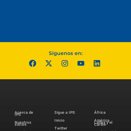
Síguenos en:
Acerca de
Sigue a IPS
África
IPS
Inicio
América
Nuestros
Latina y el
socios
Caribe
Twitter