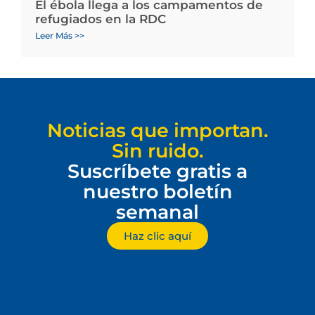
El ébola llega a los campamentos de
refugiados en la RDC
Leer Más >>
Noticias que importan.
Sin ruido.
Suscríbete gratis a
nuestro boletín
semanal
Haz clic aquí