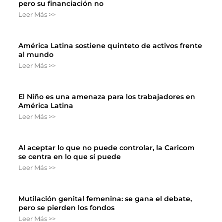
pero su financiación no
Leer Más >>
América Latina sostiene quinteto de activos frente
al mundo
Leer Más >>
El Niño es una amenaza para los trabajadores en
América Latina
Leer Más >>
Al aceptar lo que no puede controlar, la Caricom
se centra en lo que sí puede
Leer Más >>
Mutilación genital femenina: se gana el debate,
pero se pierden los fondos
Leer Más >>