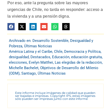
Por eso, ante la pregunta sobre las mayores
urgencias de Chile, no tarda en responder: acceso a
la vivienda y a una pensión digna.
Archivado en:
Desarrollo Sostenible
,
Desigualdad y
Pobreza
,
Últimas Noticias
América Latina y el Caribe
,
Chile
,
Democracia y Política
,
desigualdad
,
Destacados
,
Educación
,
educación gratuita
,
elecciones
,
Evelyn Matthei
,
Las elegidas de la redacción
,
Michelle Bachelet
,
Objetivos de Desarrollo del Milenio
(ODM)
,
Santiago
,
Últimas Noticias
Este informe incluye imágenes de calidad que pueden
ser bajadas e impresas. Copyright IPS, estas imágenes
sólo pueden ser impresas junto con este informe