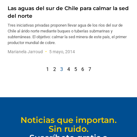
Las aguas del sur de Chile para calmar la sed
del norte
Tres iniciativas privadas proponen llevar agua de los ríos del sur de
Chile al árido norte mediante buques o tuberías submarinas y
subterráneas. El objetivo: calmar la sed minera de este país, el primer
productor mundial de cobre.
Marianela Jarroud
5 mayo, 2014
1
2
3
4
5
6
7
Noticias que importan.
Sin ruido.