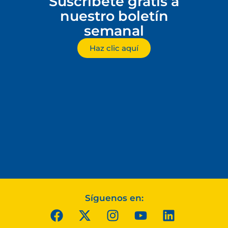
Suscríbete gratis a
nuestro boletín
semanal
Haz clic aquí
Síguenos en: