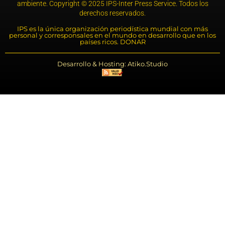
ambiente. Copyright © 2025 IPS-Inter Press Service. Todos los
derechos reservados.
IPS es la única organización periodística mundial con más
personal y corresponsales en el mundo en desarrollo que en los
países ricos. DONAR
Desarrollo & Hosting: Atiko.Studio