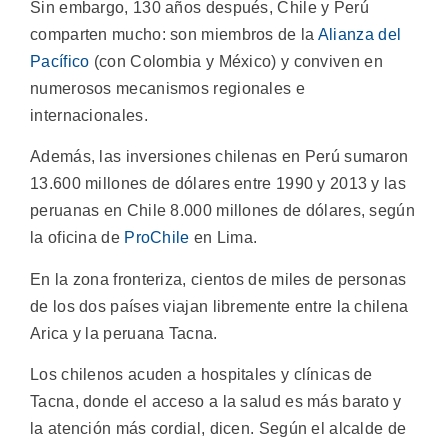
Sin embargo, 130 años después, Chile y Perú
comparten mucho: son miembros de la
Alianza del
Pacífico
(con Colombia y México) y conviven en
numerosos mecanismos regionales e
internacionales.
Además, las inversiones chilenas en Perú sumaron
13.600 millones de dólares entre 1990 y 2013 y las
peruanas en Chile 8.000 millones de dólares, según
la oficina de
ProChile
en Lima.
En la zona fronteriza, cientos de miles de personas
de los dos países viajan libremente entre la chilena
Arica y la peruana Tacna.
Los chilenos acuden a hospitales y clínicas de
Tacna, donde el acceso a la salud es más barato y
la atención más cordial, dicen. Según el alcalde de