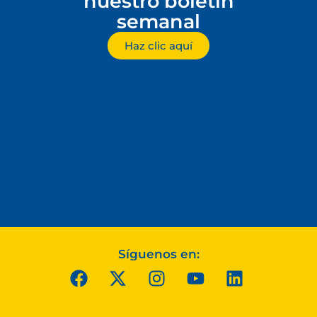
nuestro boletín
semanal
Haz clic aquí
Síguenos en: