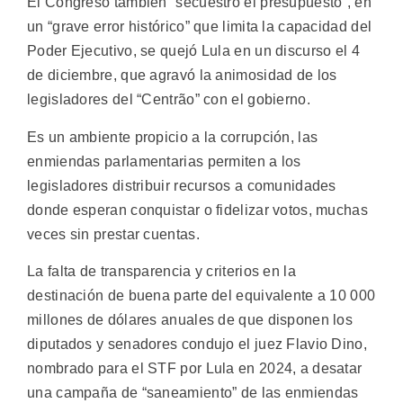
El Congreso también “secuestró el presupuesto”, en
un “grave error histórico” que limita la capacidad del
Poder Ejecutivo, se quejó Lula en un discurso el 4
de diciembre, que agravó la animosidad de los
legisladores del “Centrão” con el gobierno.
Es un ambiente propicio a la corrupción, las
enmiendas parlamentarias permiten a los
legisladores distribuir recursos a comunidades
donde esperan conquistar o fidelizar votos, muchas
veces sin prestar cuentas.
La falta de transparencia y criterios en la
destinación de buena parte del equivalente a 10 000
millones de dólares anuales de que disponen los
diputados y senadores condujo el juez Flavio Dino,
nombrado para el STF por Lula en 2024, a desatar
una campaña de “saneamiento” de las enmiendas