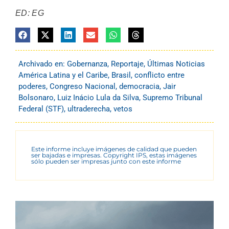
ED: EG
Archivado en:
Gobernanza
,
Reportaje
,
Últimas Noticias
América Latina y el Caribe
,
Brasil
,
conflicto entre
poderes
,
Congreso Nacional
,
democracia
,
Jair
Bolsonaro
,
Luiz Inácio Lula da Silva
,
Supremo Tribunal
Federal (STF)
,
ultraderecha
,
vetos
Este informe incluye imágenes de calidad que pueden
ser bajadas e impresas. Copyright IPS, estas imágenes
sólo pueden ser impresas junto con este informe