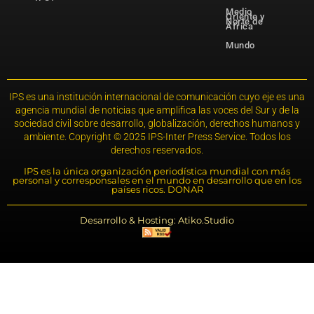
Medio
Oriente y
Norte de
África
Mundo
IPS es una institución internacional de comunicación cuyo eje es una
agencia mundial de noticias que amplifica las voces del Sur y de la
sociedad civil sobre desarrollo, globalización, derechos humanos y
ambiente. Copyright © 2025 IPS-Inter Press Service. Todos los
derechos reservados.
IPS es la única organización periodística mundial con más
personal y corresponsales en el mundo en desarrollo que en los
países ricos. DONAR
Desarrollo & Hosting: Atiko.Studio