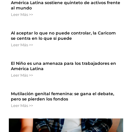
América Latina sostiene quinteto de activos frente
al mundo
Leer Más >>
Al aceptar lo que no puede controlar, la Caricom
se centra en lo que sí puede
Leer Más >>
El Niño es una amenaza para los trabajadores en
América Latina
Leer Más >>
Mutilación genital femenina: se gana el debate,
pero se pierden los fondos
Leer Más >>