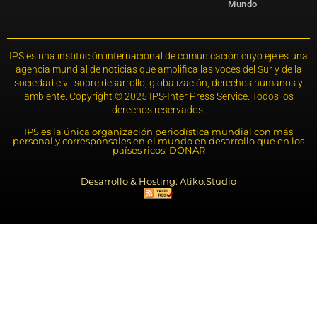
Mundo
IPS es una institución internacional de comunicación cuyo eje es una
agencia mundial de noticias que amplifica las voces del Sur y de la
sociedad civil sobre desarrollo, globalización, derechos humanos y
ambiente. Copyright © 2025 IPS-Inter Press Service. Todos los
derechos reservados.
IPS es la única organización periodística mundial con más
personal y corresponsales en el mundo en desarrollo que en los
países ricos. DONAR
Desarrollo & Hosting: Atiko.Studio