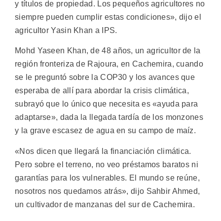
y títulos de propiedad. Los pequeños agricultores no
siempre pueden cumplir estas condiciones», dijo el
agricultor Yasin Khan a IPS.
Mohd Yaseen Khan, de 48 años, un agricultor de la
región fronteriza de Rajoura, en Cachemira, cuando
se le preguntó sobre la COP30 y los avances que
esperaba de allí para abordar la crisis climática,
subrayó que lo único que necesita es «ayuda para
adaptarse», dada la llegada tardía de los monzones
y la grave escasez de agua en su campo de maíz.
«Nos dicen que llegará la financiación climática.
Pero sobre el terreno, no veo préstamos baratos ni
garantías para los vulnerables. El mundo se reúne,
nosotros nos quedamos atrás», dijo Sahbir Ahmed,
un cultivador de manzanas del sur de Cachemira.