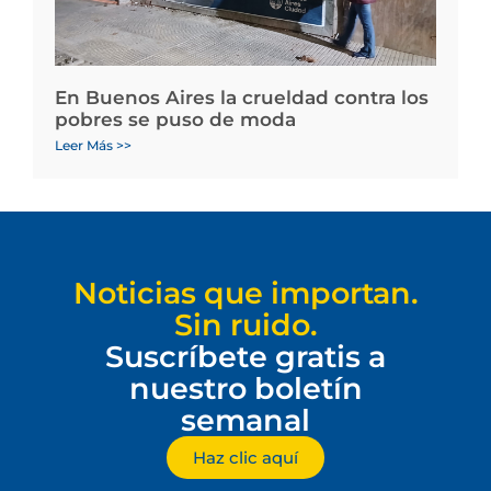
En Buenos Aires la crueldad contra los
pobres se puso de moda
Leer Más >>
Noticias que importan.
Sin ruido.
Suscríbete gratis a
nuestro boletín
semanal
Haz clic aquí