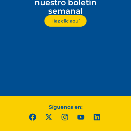
nuestro boletín
semanal
Haz clic aquí
Síguenos en: