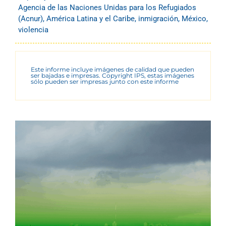
Agencia de las Naciones Unidas para los Refugiados
(Acnur)
,
América Latina y el Caribe
,
inmigración
,
México
,
violencia
Este informe incluye imágenes de calidad que pueden
ser bajadas e impresas. Copyright IPS, estas imágenes
sólo pueden ser impresas junto con este informe