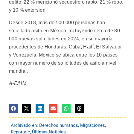
delito: 22 % mencionó secuestro o rapto, 21 % robo,
y 10 % extorsión.
Desde 2018, más de 500 000 personas han
solicitado asilo en México, incluyendo cerca de 80
000 nuevas solicitudes en 2024, en su mayoría
procedentes de Honduras, Cuba, Haití, El Salvador
y Venezuela. México se ubica entre los 10 países
con mayor número de solicitudes de asilo a nivel
mundial.
A-E/HM
Archivado en:
Derechos humanos
,
Migraciones
,
Reportaje
,
Últimas Noticias